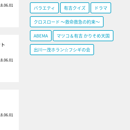
18.06.01
バラエティ
有吉クイズ
ドラマ
クロスロード ～救命救急の約束～
ABEMA
マツコ＆有吉 かりそめ天国
ント
出川一茂ホラン☆フシギの会
18.06.01
18.06.01