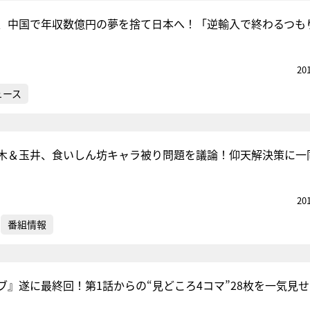
、中国で年収数億円の夢を捨て日本へ！「逆輸入で終わるつも
20
ュース
木＆玉井、食いしん坊キャラ被り問題を議論！仰天解決策に一
20
番組情報
ブ』遂に最終回！第1話からの“見どころ4コマ”28枚を一気見せ