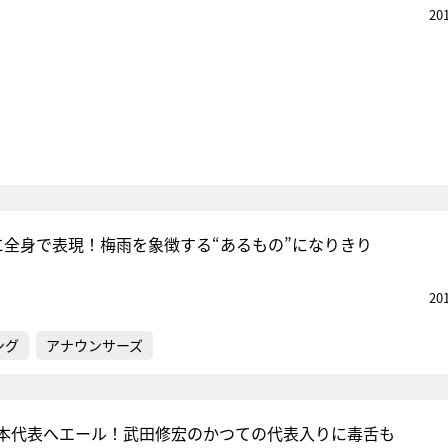
20
に全身で表現！梅雨を象徴する“あるもの”になりきり
20
ング
アナウンサーズ
本代表へエール！武田修宏のかつての代表入りに毒舌も