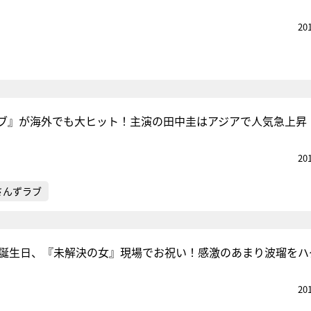
20
ブ』が海外でも大ヒット！主演の田中圭はアジアで人気急上昇
20
さんずラブ
歳誕生日、『未解決の女』現場でお祝い！感激のあまり波瑠をハ
20