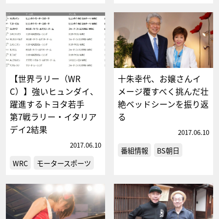
【世界ラリー（WR
十朱幸代、お嬢さんイ
C）】強いヒュンダイ、
メージ覆すべく挑んだ壮
躍進するトヨタ若手
絶ベッドシーンを振り返
第7戦ラリー・イタリア
る
デイ2結果
2017.06.10
2017.06.10
番組情報
BS朝日
WRC
モータースポーツ