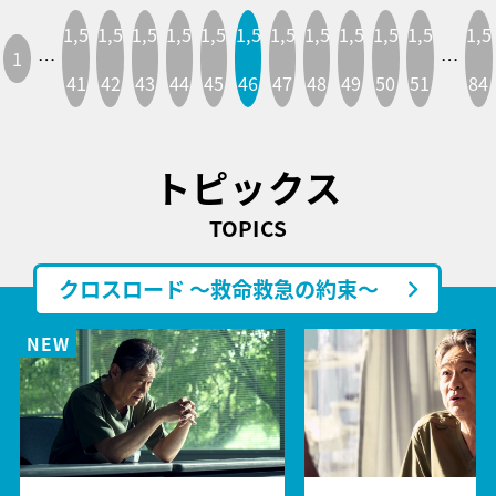
1,5
1,5
1,5
1,5
1,5
1,5
1,5
1,5
1,5
1,5
1,5
1,5
1
…
…
41
42
43
44
45
46
47
48
49
50
51
84
トピックス
TOPICS
クロスロード ～救命救急の約束～