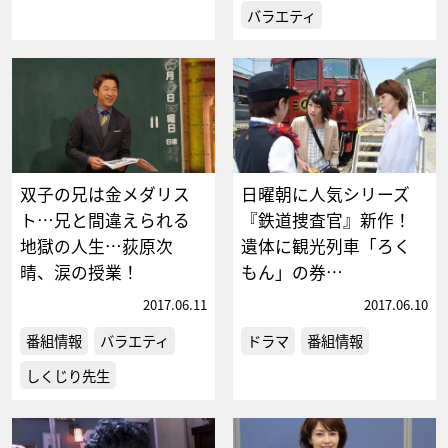
バラエティ
双子の兄は金メダリス
日曜朝に人気シリーズ
ト…兄と間違えられる
『鉄道捜査官』新作！
地獄の人生…荻原次
遺体に観光列車「ろく
晴、涙の授業！
もん」の券…
2017.06.11
2017.06.10
番組情報
バラエティ
ドラマ
番組情報
しくじり先生