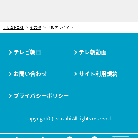
テレ朝POST
その他
「仮面ライダーアマゾン」岡崎徹、全国版TVに42年ぶり奇跡の出演！
テレビ朝日
テレ朝動画
お問い合わせ
サイト利用規約
プライバシーポリシー
Copyright(C) tv asahi All rights reserved.