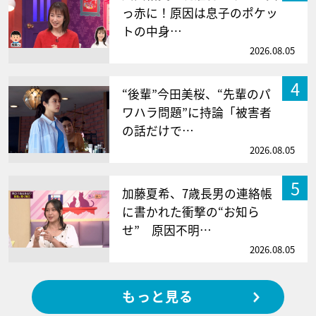
っ赤に！原因は息子のポケッ
トの中身…
2026.08.05
4
“後輩”今田美桜、“先輩のパ
ワハラ問題”に持論「被害者
の話だけで…
2026.08.05
5
加藤夏希、7歳長男の連絡帳
に書かれた衝撃の“お知ら
せ” 原因不明…
2026.08.05
もっと見る