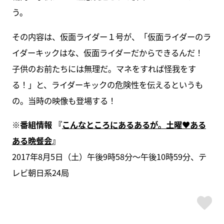
う。
その内容は、仮面ライダー１号が、「仮面ライダーのラ
イダーキックはな、仮面ライダーだからできるんだ！
子供のお前たちには無理だ。マネをすれば怪我をす
る！」と、ライダーキックの危険性を伝えるというも
の。当時の映像も登場する！
※番組情報 『
こんなところにあるあるが。土曜♥ある
ある晩餐会
』
2017年8月5日（土）午後9時58分～午後10時59分、テ
レビ朝日系24局
ス