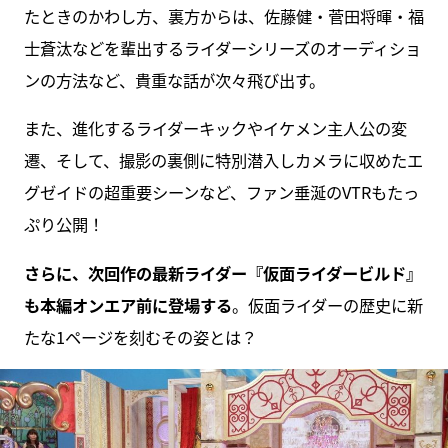
たときのかわし方、裏方からは、佐藤健・菅田将暉・福
士蒼汰などを輩出するライダーシリーズのオーディショ
ンの方法など、貴重な話が次々飛び出す。
また、進化するライダーキックやイケメン主人公の変
遷、そして、撮影の裏側に特別潜入しカメラに収めたエ
グゼイドの超重要シーンなど、ファン垂涎のVTRもたっ
ぷり公開！
さらに、次回作の最新ライダー『仮面ライダービルド』
も本編オンエア前に登場する
。仮面ライダーの歴史に新
たな1ページを刻むその姿とは？