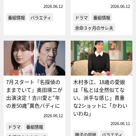
2026.06.12
2026.06.12
番組情報
バラエティ
ドラマ
番組情報
余命３ヶ月のサレ夫
7月スタート『名探偵の
木村多江、18歳の愛娘
ままでいて』奥田瑛二が
は「私とは全然似てな
出演決定！吉川愛と“年
い。派手な感じ」貴重
の差50歳”異色バディに
な2ショットに「かわい
いわね」
2026.06.12
2026.06.11
ドラマ
番組情報
徹子の部屋
バラエティ