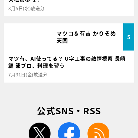
8月5日(水)放送分
マツコ＆有吉 かりそめ
5
天国
マツ有、AI使ってる？ U字工事の敵情視察 長崎
編 熊プロ、料理を習う
7月31日(金)放送分
公式SNS・RSS
twitter
facebook
rss