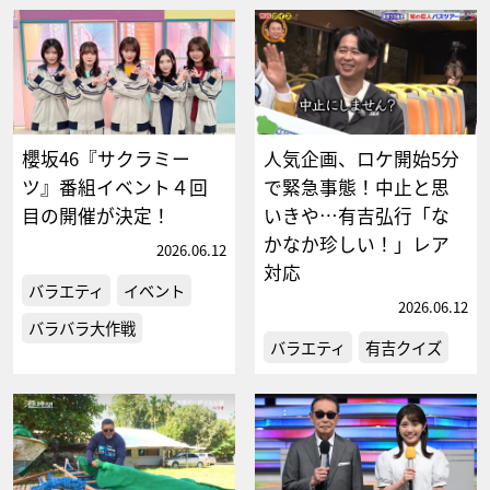
櫻坂46『サクラミー
人気企画、ロケ開始5分
ツ』番組イベント４回
で緊急事態！中止と思
目の開催が決定！
いきや…有吉弘行「な
かなか珍しい！」レア
2026.06.12
対応
バラエティ
イベント
2026.06.12
バラバラ大作戦
バラエティ
有吉クイズ