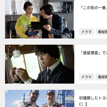
「この街の一番
ドラマ
番組
『遺留捜査』で
ドラマ
番組
初優勝したトヨ
C）】