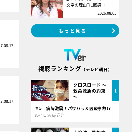
文字の理由”に困惑「…
2026.08.05
もっと見る
17.08.17
視聴ランキング
（テレビ朝日）
クロスロード ～
救命救急の約束
1
～
17.08.17
＃5 病院激震！パワハラ＆医療事故!?
8月4日(火)放送分