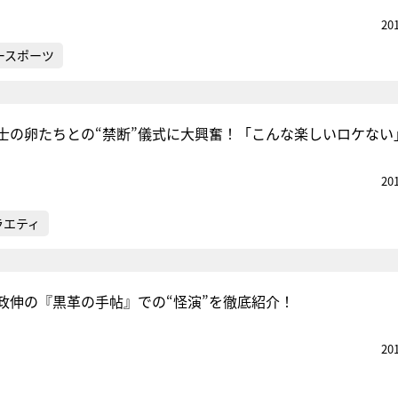
20
ースポーツ
士の卵たちとの“禁断”儀式に大興奮！「こんな楽しいロケない
20
ラエティ
政伸の『黒革の手帖』での“怪演”を徹底紹介！
20