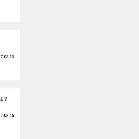
17.08.16
は？
17.08.16