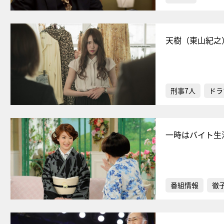
天樹（東山紀之
刑事7人
ドラ
一時はバイト生
番組情報
徹