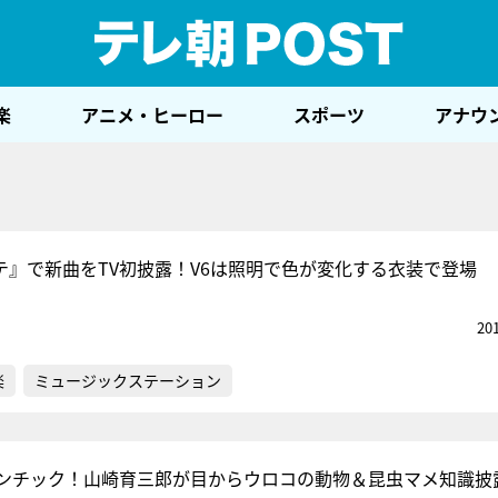
テレ
楽
アニメ・ヒーロー
スポーツ
アナウ
テ』で新曲をTV初披露！V6は照明で色が変化する衣装で登場
20
楽
ミュージックステーション
ンチック！山崎育三郎が目からウロコの動物＆昆虫マメ知識披