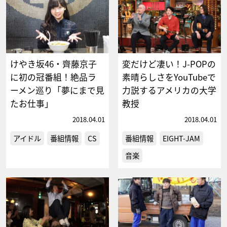
けやき坂46・齊藤京子
変だけど凄い！J-POPの
に初の冠番組！絶品ラ
素晴らしさをYouTubeで
ーメン巡り「夢にまで見
力説するアメリカの大学
たお仕事」
教授
2018.04.01
2018.04.01
アイドル
番組情報
CS
番組情報
EIGHT-JAM
音楽