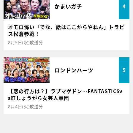
かまいガチ
4
オモロ怖い「でな、話はここからやねん」トラビ
ス松倉参戦！
8月5日(水)放送分
ロンドンハーツ
5
【恋の行方は？】ラブマゲドン…FANTASTICSv
s紅しょうがら女芸人軍団
8月4日(火)放送分