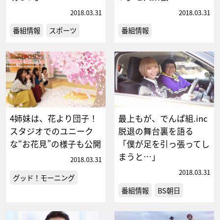
2018.03.31
2018.03.31
番組情報
スポーツ
番組情報
4姉妹は、花より団子！
最上もが、でんぱ組.inc
スタジオでのユニーク
脱退の舞台裏を語る
な“お花見”の様子も公開
「僕が足を引っ張ってし
まうと…」
2018.03.31
2018.03.31
グッド！モーニング
番組情報
BS朝日