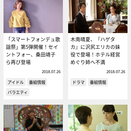
「スマートフォンデュ歌
木南晴夏、『ハゲタ
謡祭」第5弾開催！セイ
カ』に沢尻エリカの妹
ントフォー、桑田靖子
役で登場！ホテル経営
ら再び登場
めぐり姉へ不満
2018.07.26
2018.07.26
アイドル
番組情報
ドラマ
番組情報
バラエティ