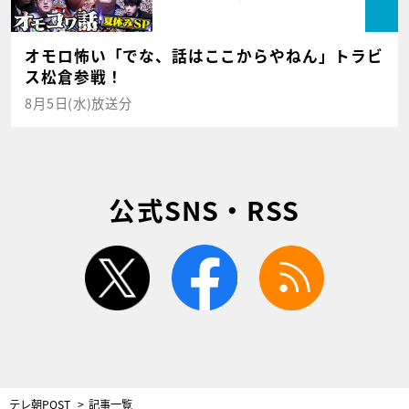
オモロ怖い「でな、話はここからやねん」トラビ
ス松倉参戦！
8月5日(水)放送分
公式SNS・RSS
twitter
facebook
rss
テレ朝POST
記事一覧