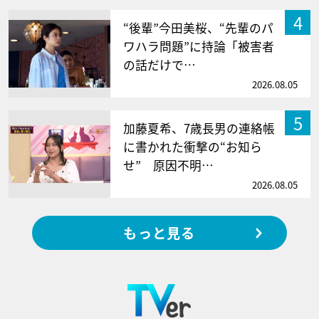
4
“後輩”今田美桜、“先輩のパ
ワハラ問題”に持論「被害者
の話だけで…
2026.08.05
5
加藤夏希、7歳長男の連絡帳
に書かれた衝撃の“お知ら
せ” 原因不明…
2026.08.05
もっと見る