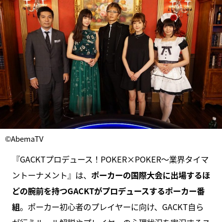
©AbemaTV
『GACKTプロデュース！POKER×POKER〜業界タイマ
ントーナメント』は、
ポーカーの国際大会に出場するほ
どの腕前を持つGACKTがプロデュースするポーカー番
組
。ポーカー初心者のプレイヤーに向け、GACKT自ら