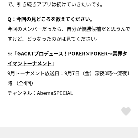
で、引き続きアプリは続けていきたいです。
Q：今回の見どころを教えてください。
今回のメンバーだったら、自分が優勝候補だと思うんで
すけど、どうなったのかは見てください。
※『
GACKTプロデュース！POKER×POKER〜業界タ
イマントーナメント
』
9月トーナメント放送日：9月7日（金）深夜0時～深夜1
時 （全4回）
チャンネル：AbemaSPECIAL
ス