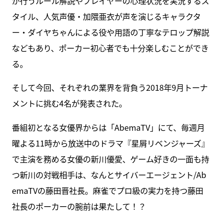
が行うルール解説やプレイヤーの心理状況を実況するス
タイル、人気声優・加隈亜衣が声を演じるキャラクタ
ー・ダイヤちゃんによる役や用語の丁寧なテロップ解説
などもあり、ポーカー初心者でも十分楽しむことができ
る。
そして今回、それぞれの業界を背負う2018年9月トーナ
メントに挑む4名が発表された。
番組初となる女優界からは「AbemaTV」にて、毎週月
曜よる11時から放送中のドラマ『星屑リベンジャーズ』
で主演を務める女優の新川優愛、ゲーム好きの一面も持
つ新川の対戦相手は、なんとサイバーエージェント/Ab
emaTVの藤田晋社長。麻雀でプロ級の実力を持つ藤田
社長のポーカーの腕前は果たして！？