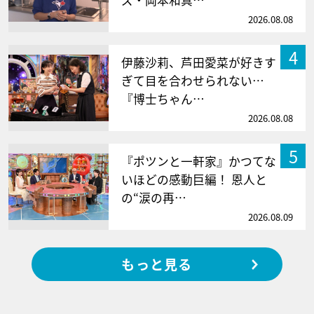
2026.08.08
4
伊藤沙莉、芦田愛菜が好きす
ぎて目を合わせられない…
『博士ちゃん…
2026.08.08
5
『ポツンと一軒家』かつてな
いほどの感動巨編！ 恩人と
の“涙の再…
2026.08.09
もっと見る