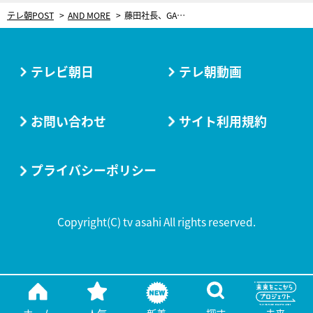
テレ朝POST
AND MORE
藤田社長、GACKTのポーカー実況解説を真横で体験！「面白過ぎですね（笑）」
テレビ朝日
テレ朝動画
お問い合わせ
サイト利用規約
プライバシーポリシー
Copyright(C) tv asahi All rights reserved.