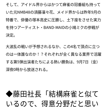
そして、アイドル界からはかつて麻雀の冠番組も持って
いた元NMB48の須藤凜々花、メイド界からは昨年9月の
特番で、俳優の塚本高史に圧勝し、土下座をさせた実力
を持つアーティスト・BAND-MAIDの小鳩ミクの参戦が
決定。
大波乱の戦いが予想されるなか、この4名で頂点に立つ
のは一体誰なのか！？それぞれが全く異なる業界で活躍
する第5弾出演者たちによる熱い勝負は、9月7日（金）
深夜0時から放送される。
◆藤田社長「結構麻雀と似て
いるので、得意分野だと思い