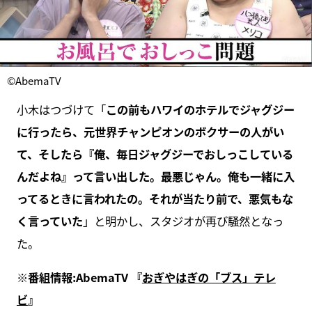
©AbemaTV
小木はつづけて「
この前もハワイのホテルでジャグジー
に行ったら、元世界チャンピオンのボクサーの人がい
て、そしたら『俺、毎日ジャグジーでおしっこしている
んだよね』って言い出した。最悪じゃん。俺も一緒に入
ってるときに言われたの。それが当たり前で、悪気もな
く言っていた
」と明かし、スタジオが再び騒然となっ
た。
※番組情報:AbemaTV 『
おぎやはぎの「ブス」テレ
ビ
』