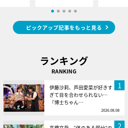
ピックアップ記事をもっと見る
ランキング
RANKING
1
伊藤沙莉、芦田愛菜が好きす
ぎて目を合わせられない…
『博士ちゃん…
2026.08.08
2
高橋文哉、“体のある部分”の