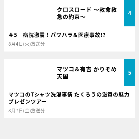
クロスロード ～救命救
4
急の約束～
＃5 病院激震！パワハラ＆医療事故!?
8月4日(火)放送分
マツコ＆有吉 かりそめ
5
天国
マツコのTシャツ洗濯事情 たくろうの滋賀の魅力
プレゼンツアー
8月7日(金)放送分