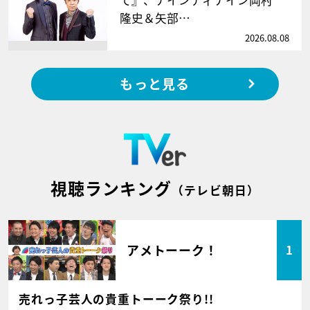
て』、ナインティナイン岡村
隆史＆矢部…
2026.08.08
もっと見る
視聴ランキング
（テレビ朝日）
アメトーーク！
1
売れっ子芸人の貴重トーーク祭り!!