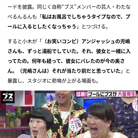
ードを披露。同じく自称“ブス”メンバーの芸人・わたな
べるんるんも「
私はお風呂でしちゃうタイプなので、プ
ールに入るとしたくなっちゃう
」とつづける。
すると小木が「
（お笑いコンビ）アンジャッシュの児嶋
さんも、ずっと湯船でしていた。それ、彼女と一緒に入
ってたの。何年も経って、彼女にバレたのが今の奥さ
ん。（児嶋さんは）それが当たり前だと思っていた
」と
暴露し、スタジオに悲鳴が上がる場面も。