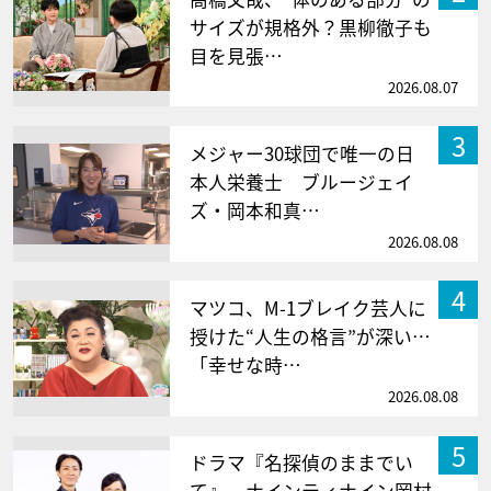
サイズが規格外？黒柳徹子も
目を見張…
2026.08.07
3
メジャー30球団で唯一の日
本人栄養士 ブルージェイ
ズ・岡本和真…
2026.08.08
4
マツコ、M-1ブレイク芸人に
授けた“人生の格言”が深い…
「幸せな時…
2026.08.08
5
ドラマ『名探偵のままでい