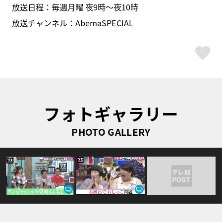
放送日程：毎週月曜 夜9時～夜10時
放送チャンネル：AbemaSPECIAL
ス
フォトギャラリー
PHOTO GALLERY