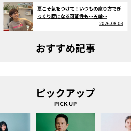
サムネイル
夏こそ気をつけて！いつもの座り方でぎ
っくり腰になる可能性も…五輪…
2026.08.08
おすすめ記事
ピックアップ
PICK UP