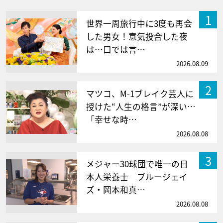
1
世界一周旅行中に3度も再会
した男女！意気投合した夜
は…口では言…
2026.08.09
2
マツコ、M-1ブレイク芸人に
授けた“人生の格言”が深い…
「幸せな時…
2026.08.08
3
メジャー30球団で唯一の日
本人栄養士 ブルージェイ
ズ・岡本和真…
2026.08.08