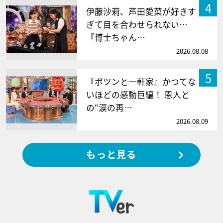
4
伊藤沙莉、芦田愛菜が好きす
ぎて目を合わせられない…
『博士ちゃん…
2026.08.08
5
『ポツンと一軒家』かつてな
いほどの感動巨編！ 恩人と
の“涙の再…
2026.08.09
もっと見る