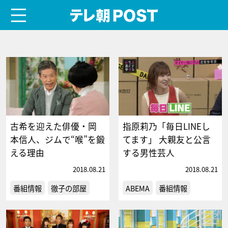
menu
テレ朝POST
古希を迎えた俳優・岡
指原莉乃「毎日LINEし
本信人、ジムで“喉”を鍛
てます」 大親友と公言
える理由
する男性芸人
2018.08.21
2018.08.21
番組情報
徹子の部屋
ABEMA
番組情報