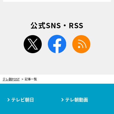
公式SNS・RSS
twitter
facebook
rss
テレ朝POST
記事一覧
テレビ朝日
テレ朝動画