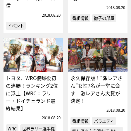
信
2018.08.20
2018.08.20
番組情報
徹子の部屋
イベント
トヨタ、WRC復帰後初
永久保存版！“激レアさ
の連勝！ランキング2位
ん”女性7名が一堂に会
に浮上【WRC：ラリ
す 激レアさん大賞が
ー・ドイチェランド最
決定！
終結果】
2018.08.20
2018.08.20
番組情報
バラエティ
WRC
世界ラリー選手権
激レアさんを連れてきた。