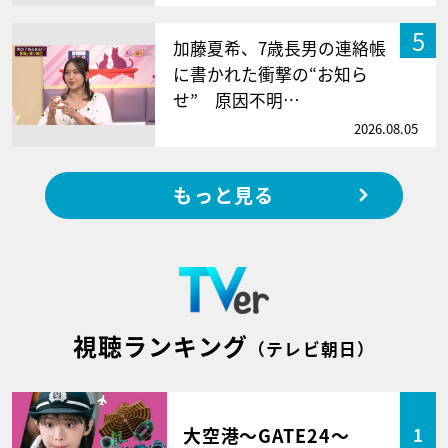
5
加藤夏希、7歳長男の連絡帳
に書かれた衝撃の“お知ら
せ” 原因不明…
2026.08.05
もっと見る
視聴ランキング
（テレビ朝日）
大空港～GATE24～
1