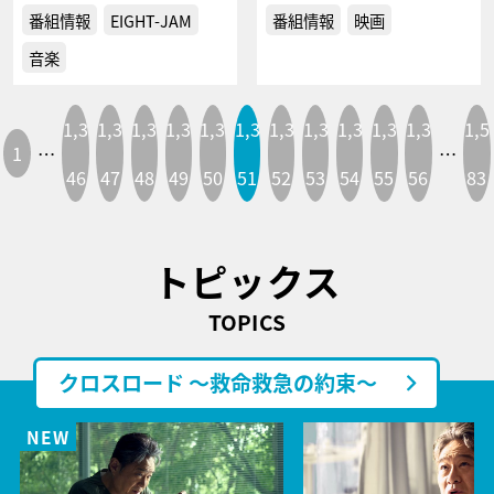
番組情報
EIGHT-JAM
番組情報
映画
音楽
1,3
1,3
1,3
1,3
1,3
1,3
1,3
1,3
1,3
1,3
1,3
1,5
1
…
…
46
47
48
49
50
51
52
53
54
55
56
83
トピックス
TOPICS
クロスロード ～救命救急の約束～