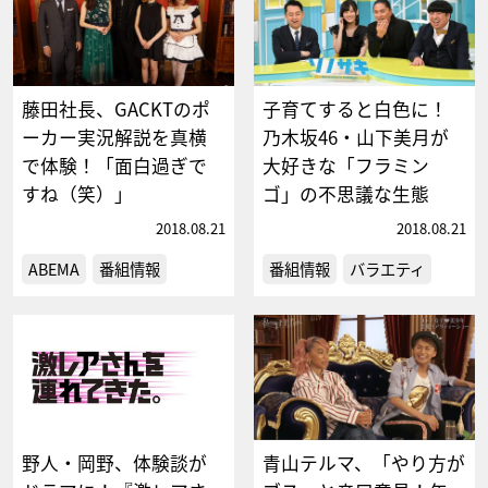
藤田社長、GACKTのポ
子育てすると白色に！
ーカー実況解説を真横
乃木坂46・山下美月が
で体験！「面白過ぎで
大好きな「フラミン
すね（笑）」
ゴ」の不思議な生態
2018.08.21
2018.08.21
ABEMA
番組情報
番組情報
バラエティ
野人・岡野、体験談が
青山テルマ、「やり方が