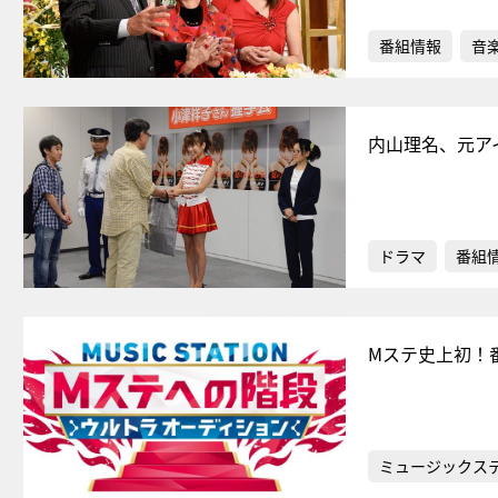
番組情報
音
内山理名、元ア
ドラマ
番組
Mステ史上初！
ミュージックス