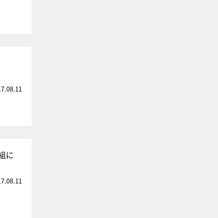
17.08.11
組に
17.08.11