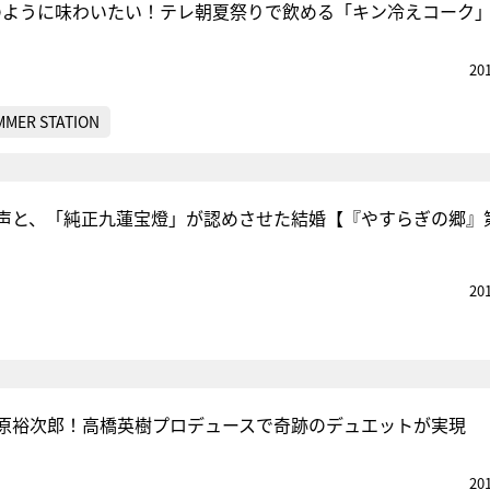
のように味わいたい！テレ朝夏祭りで飲める「キン冷えコーク
20
MMER STATION
声と、「純正九蓮宝燈」が認めさせた結婚【『やすらぎの郷』第
20
原裕次郎！高橋英樹プロデュースで奇跡のデュエットが実現
20