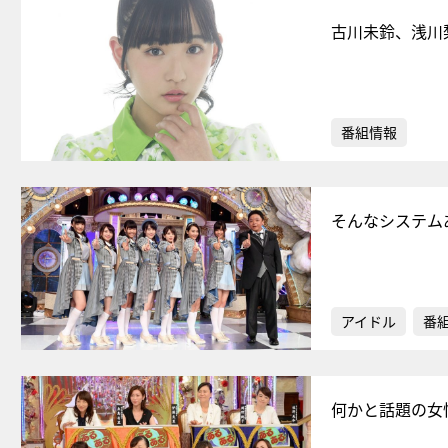
古川未鈴、浅川
番組情報
そんなシステム
アイドル
番
何かと話題の女