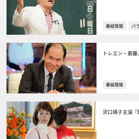
番組情報
バ
トレエン・斎藤
番組情報
沢口靖子主演『