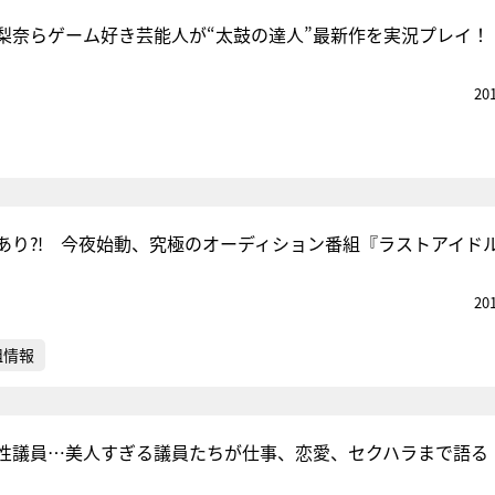
梨奈らゲーム好き芸能人が“太鼓の達人”最新作を実況プレイ！
20
あり⁈ 今夜始動、究極のオーディション番組『ラストアイド
20
組情報
性議員…美人すぎる議員たちが仕事、恋愛、セクハラまで語る