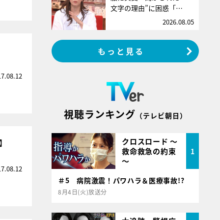
文字の理由”に困惑「…
2026.08.05
もっと見る
17.08.12
視聴ランキング
（テレビ朝日）
クロスロード ～
】
救命救急の約束
1
～
17.08.12
＃5 病院激震！パワハラ＆医療事故!?
8月4日(火)放送分