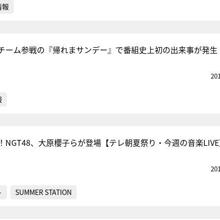
情報
チーム参戦の『帰れまサンデー』で番組史上初の出来事が発生
20
報
NGT48、大原櫻子らが登場【テレ朝夏祭り・今週の音楽LIVE
20
ト
SUMMER STATION