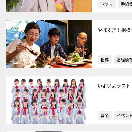
ドラマ
番組
やばすぎ！相棒
相棒
番組情
いよいよラスト！
音楽
イベン