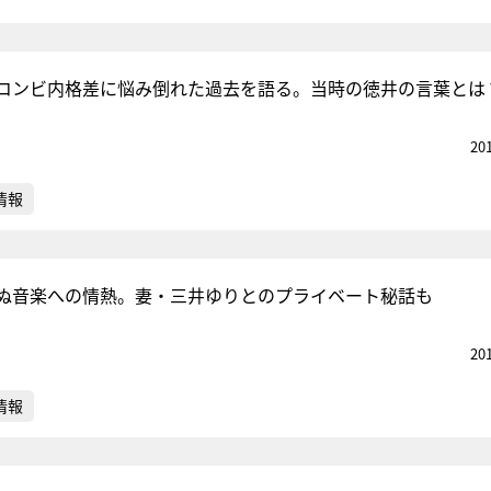
コンビ内格差に悩み倒れた過去を語る。当時の徳井の言葉とは
20
情報
ぬ音楽への情熱。妻・三井ゆりとのプライベート秘話も
20
情報