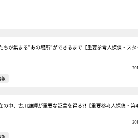
たちが集まる“あの場所”ができるまで【重要参考人探偵・スタ
20
情報
在の中、古川雄輝が重要な証言を得る?!【重要参考人探偵・第
20
情報