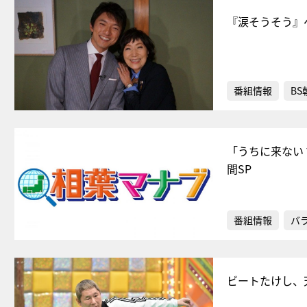
『涙そうそう』
番組情報
BS
「うちに来ない
間SP
番組情報
バ
ビートたけし、