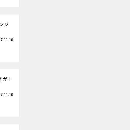
ンジ
17.11.10
難が！
17.11.10