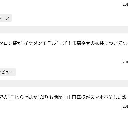
20
ポーツ
タロン姿が“イケメンモデル”すぎ！玉森裕太の衣装について語
20
タビュー
での“こじらせ処女”ぶりも話題！山田真歩がスマホ卒業した訳
20