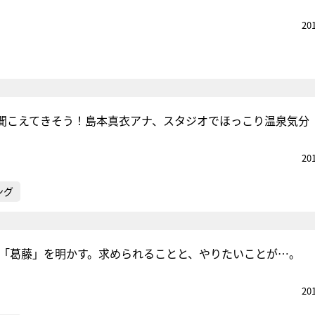
20
聞こえてきそう！島本真衣アナ、スタジオでほっこり温泉気分
20
ング
の「葛藤」を明かす。求められることと、やりたいことが…。
20