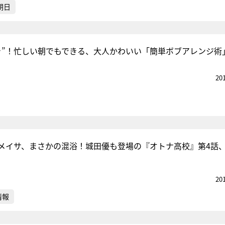
朝日
き”！忙しい朝でもできる、大人かわいい「簡単ボブアレンジ術
20
メイサ、まさかの混浴！城田優も登場の『オトナ高校』第4話
20
情報