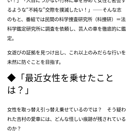
るような“不純な”交際を撲滅したい！」――そんな志
のもと、番組では民間の科学捜査研究所（科捜研）＝法
科学鑑定研究所に調査を依頼し、芸人の車を徹底的に鑑
定。
女遊びの証拠を見つけ出し、これ以上のみだらな行いを
未然に防ぐことを目指す。
◆「最近女性を乗せたこと
は？」
女性を取っ替え引っ替え乗せているのでは？ そう疑わ
れた吉村の愛車には、どんな怪しい痕跡が残されている
のか？