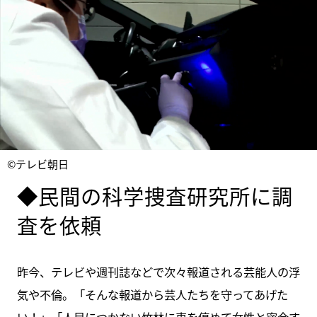
©テレビ朝日
◆民間の科学捜査研究所に調
査を依頼
昨今、テレビや週刊誌などで次々報道される芸能人の浮
気や不倫。「そんな報道から芸人たちを守ってあげた
い！」「人目につかない竹林に車を停めて女性と密会す