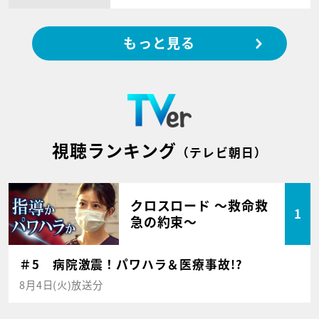
もっと見る
視聴ランキング
（テレビ朝日）
クロスロード ～救命救
1
急の約束～
＃5 病院激震！パワハラ＆医療事故!?
8月4日(火)放送分