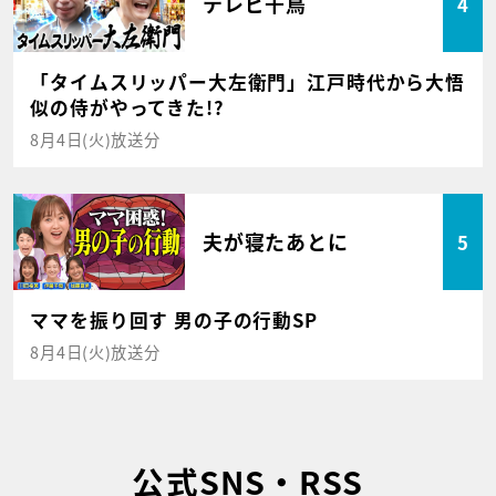
テレビ千鳥
4
「タイムスリッパー大左衛門」江戸時代から大悟
似の侍がやってきた!?
8月4日(火)放送分
夫が寝たあとに
5
ママを振り回す 男の子の行動SP
8月4日(火)放送分
公式SNS・RSS