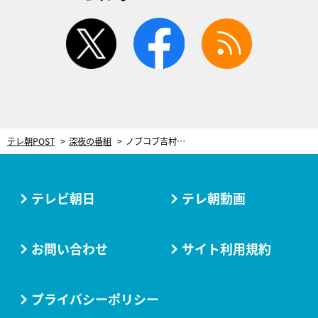
twitter
facebook
rss
テレ朝POST
深夜の番組
ノブコブ吉村の愛車を「民間科捜研」が徹底調査！女遊びの痕跡は見つかる!?
テレビ朝日
テレ朝動画
お問い合わせ
サイト利用規約
プライバシーポリシー