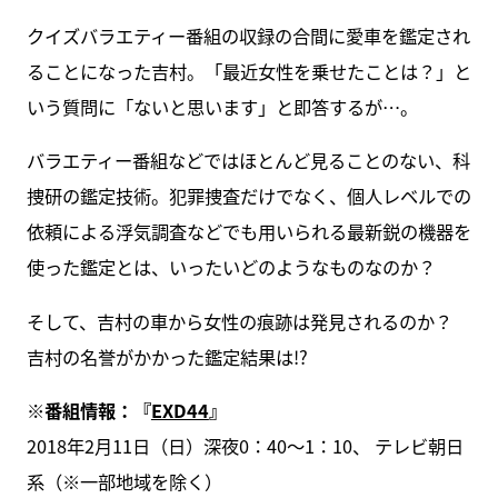
クイズバラエティー番組の収録の合間に愛車を鑑定され
ることになった吉村。「最近女性を乗せたことは？」と
いう質問に「ないと思います」と即答するが…。
バラエティー番組などではほとんど見ることのない、科
捜研の鑑定技術。犯罪捜査だけでなく、個人レベルでの
依頼による浮気調査などでも用いられる最新鋭の機器を
使った鑑定とは、いったいどのようなものなのか？
そして、吉村の車から女性の痕跡は発見されるのか？
吉村の名誉がかかった鑑定結果は!?
※番組情報：
『
EXD44
』
2018年2月11日（日）深夜0：40〜1：10、 テレビ朝日
系（※一部地域を除く）