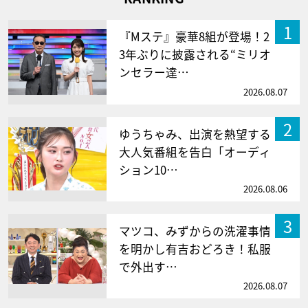
1
『Mステ』豪華8組が登場！2
3年ぶりに披露される“ミリオ
ンセラー達…
2026.08.07
2
ゆうちゃみ、出演を熱望する
大人気番組を告白「オーディ
ション10…
2026.08.06
3
マツコ、みずからの洗濯事情
を明かし有吉おどろき！私服
で外出す…
2026.08.07