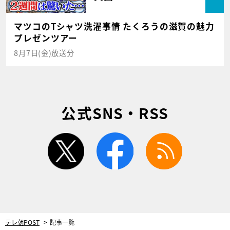
マツコのTシャツ洗濯事情 たくろうの滋賀の魅力
プレゼンツアー
8月7日(金)放送分
公式SNS・RSS
twitter
facebook
rss
テレ朝POST
記事一覧