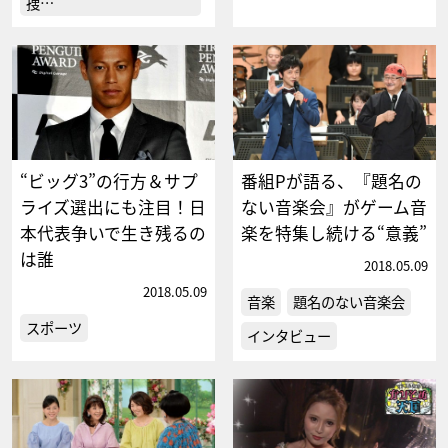
捜…
“ビッグ3”の行方＆サプ
番組Pが語る、『題名の
ライズ選出にも注目！日
ない音楽会』がゲーム音
本代表争いで生き残るの
楽を特集し続ける“意義”
は誰
2018.05.09
2018.05.09
音楽
題名のない音楽会
スポーツ
インタビュー