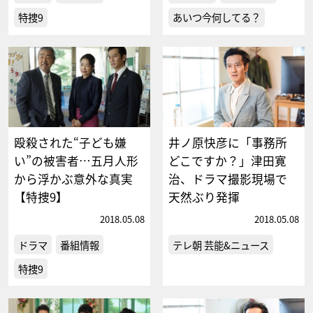
特捜9
あいつ今何してる？
殴殺された“子ども嫌
井ノ原快彦に「事務所
い”の被害者…五月人形
どこですか？」津田寛
から浮かぶ意外な真実
治、ドラマ撮影現場で
【特捜9】
天然ぶり発揮
2018.05.08
2018.05.08
ドラマ
番組情報
テレ朝 芸能&ニュース
特捜9