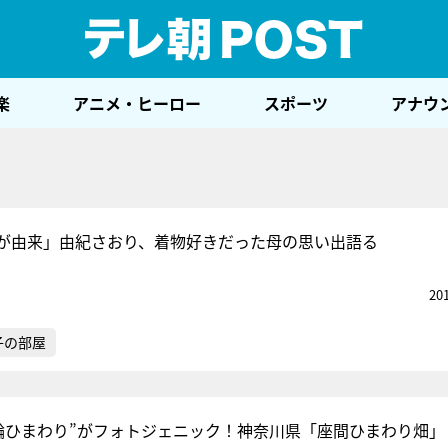
テレ
楽
アニメ・ヒーロー
スポーツ
アナウ
が由来」由紀さおり、着物好きだった母の思い出語る
20
子の部屋
大輪ひまわり”がフォトジェニック！神奈川県「座間ひまわり畑」