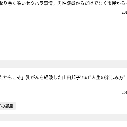
取り巻く酷いセクハラ事情。男性議員からだけでなく市民から
20
たからこそ」乳がんを経験した山田邦子流の“人生の楽しみ方”
20
子の部屋