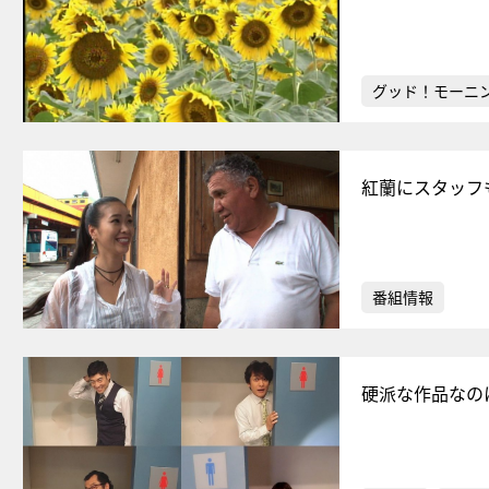
グッド！モーニ
紅蘭にスタッフ
番組情報
硬派な作品なの