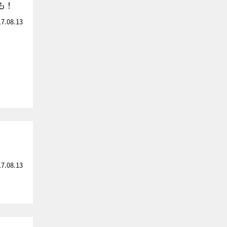
も！
17.08.13
17.08.13