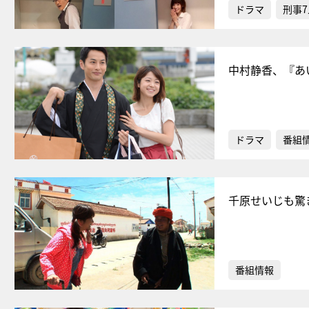
ドラマ
刑事7
中村静香、『あ
ドラマ
番組
千原せいじも驚
番組情報