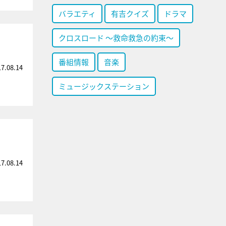
バラエティ
有吉クイズ
ドラマ
クロスロード ～救命救急の約束～
番組情報
音楽
17.08.14
ミュージックステーション
17.08.14