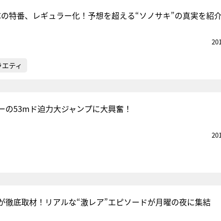
Cの特番、レギュラー化！予想を超える“ソノサキ”の真実を紹
20
ラエティ
ーの53mド迫力大ジャンプに大興奮！
20
が徹底取材！リアルな“激レア”エピソードが月曜の夜に集結