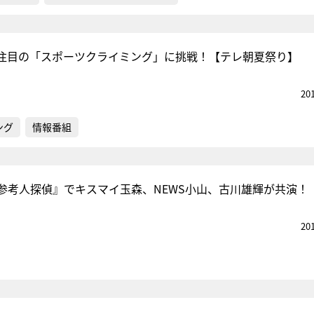
注目の「スポーツクライミング」に挑戦！【テレ朝夏祭り】
20
ング
情報番組
参考人探偵』でキスマイ玉森、NEWS小山、古川雄輝が共演！
20