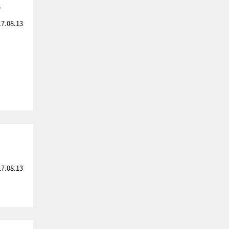
め
17.08.13
17.08.13