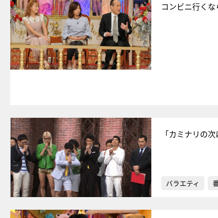
コンビニ行くな
「カミナリの次
バラエティ