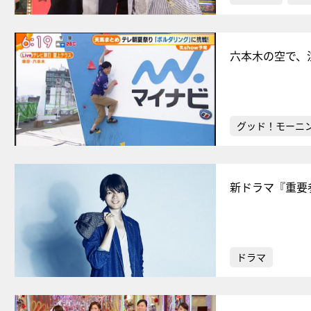
六本木の空で、
グッド！モーニ
新ドラマ『重要
ドラマ