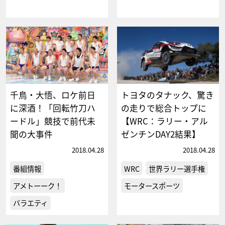
千鳥・大悟、ロケ前日
トヨタのタナック、驚き
に深酒！「回転竹刀ハ
の走りで総合トップに
ードル」競技で前代未
【WRC：ラリー・アル
聞の大事件
ゼンチンDAY2結果】
2018.04.28
2018.04.28
番組情報
WRC
世界ラリー選手権
アメトーーク！
モータースポーツ
バラエティ