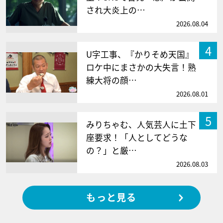
され大炎上の…
2026.08.04
4
U字工事、『かりそめ天国』
ロケ中にまさかの大失言！熟
練大将の顔…
2026.08.01
5
みりちゃむ、人気芸人に土下
座要求！「人としてどうな
の？」と厳…
2026.08.03
もっと見る