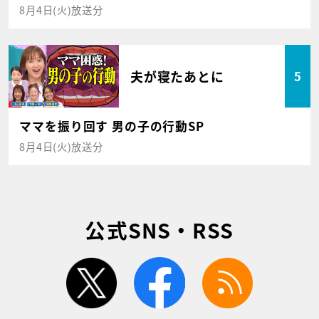
8月4日(火)放送分
夫が寝たあとに
5
ママを振り回す 男の子の行動SP
8月4日(火)放送分
公式SNS・RSS
twitter
facebook
rss