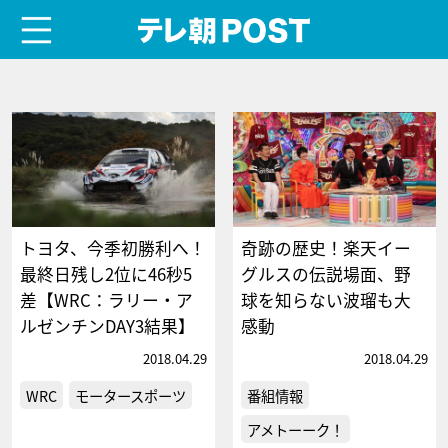
menu
テレ朝POST
トヨタ、今季初勝利へ！
奇跡の歴史！楽天イー
最終日残し2位に46秒5
グルスの伝説場面、野
差【WRC：ラリー・ア
球を知らない波瑠も大
ルゼンチンDAY3結果】
感動
2018.04.29
2018.04.29
WRC
モータースポーツ
番組情報
アメトーーク！