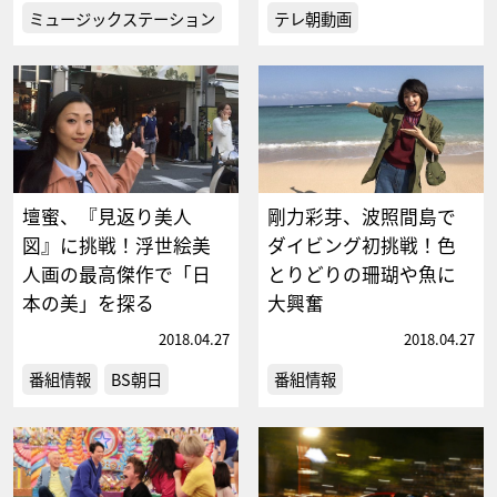
ミュージックステーション
テレ朝動画
壇蜜、『見返り美人
剛力彩芽、波照間島で
図』に挑戦！浮世絵美
ダイビング初挑戦！色
人画の最高傑作で「日
とりどりの珊瑚や魚に
本の美」を探る
大興奮
2018.04.27
2018.04.27
番組情報
BS朝日
番組情報