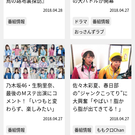
鳥の路地裏探訪』
の大バトルが開幕
2018.04.28
2018.04.27
番組情報
ドラマ
番組情報
おっさんずラブ
乃木坂46・生駒里奈、
佐々木彩夏、春日部
最後のＭステ出演にコ
の“ジャンクこってり”に
メント！「いつもと変
大興奮「やばい！脂か
わらず、楽しみたい」
ら脂が出てきてる！」
2018.04.27
2018.04.27
番組情報
番組情報
ももクロChan