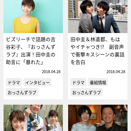
ビズリーチで話題の吉
田中圭＆林遣都、もは
谷彩子、『おっさんず
やイチャつき!? 副音声
ラブ』出演！田中圭の
で衝撃キスシーンの裏話
助言に「暴れた」
を告白
2018.04.28
2018.04.28
ドラマ
インタビュー
ドラマ
番組情報
おっさんずラブ
おっさんずラブ