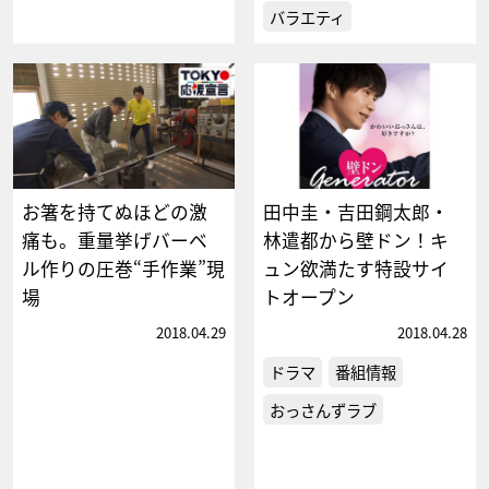
バラエティ
お箸を持てぬほどの激
田中圭・吉田鋼太郎・
痛も。重量挙げバーベ
林遣都から壁ドン！キ
ル作りの圧巻“手作業”現
ュン欲満たす特設サイ
場
トオープン
2018.04.29
2018.04.28
ドラマ
番組情報
おっさんずラブ