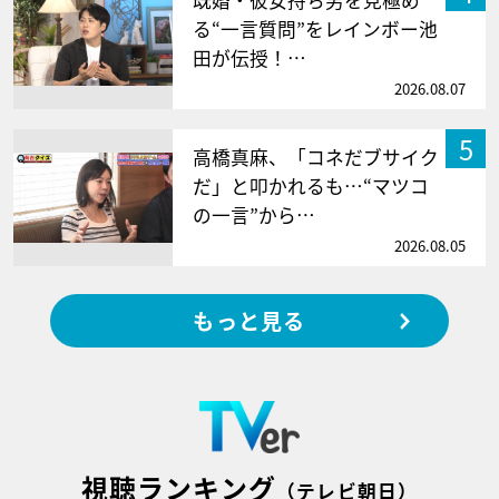
る“一言質問”をレインボー池
田が伝授！…
2026.08.07
5
高橋真麻、「コネだブサイク
だ」と叩かれるも…“マツコ
の一言”から…
2026.08.05
もっと見る
視聴ランキング
（テレビ朝日）