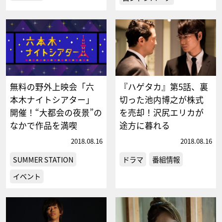
無料の野外上映会「六
『ハゲタカ』第5話、裏
本木ナイトシアター」
切った池内博之が株式
開催！“大都会の夜景”の
を売却！沢尻エリカが
なかで作品を満喫
途方に暮れる
2018.08.16
2018.08.16
SUMMER STATION
ドラマ
番組情報
イベント