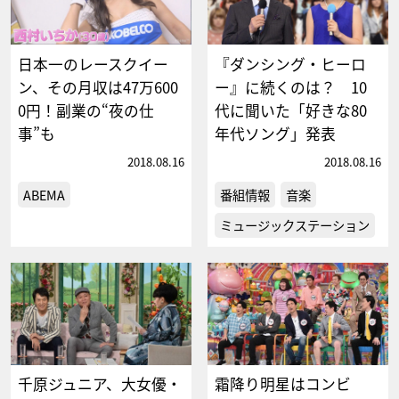
日本一のレースクイー
『ダンシング・ヒーロ
ン、その月収は47万600
ー』に続くのは？ 10
0円！副業の“夜の仕
代に聞いた「好きな80
事”も
年代ソング」発表
2018.08.16
2018.08.16
ABEMA
番組情報
音楽
ミュージックステーション
千原ジュニア、大女優・
霜降り明星はコンビ