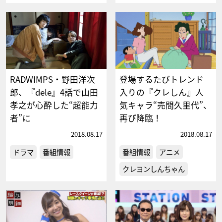
RADWIMPS・野田洋次
登場するたびトレンド
郎、『dele』4話で山田
入りの『クレしん』人
孝之が心酔した“超能力
気キャラ“売間久里代”、
者”に
再び降臨！
2018.08.17
2018.08.17
ドラマ
番組情報
番組情報
アニメ
クレヨンしんちゃん