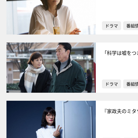
ドラマ
番組
「科学は嘘をつ
ドラマ
番組
『家政夫のミタ