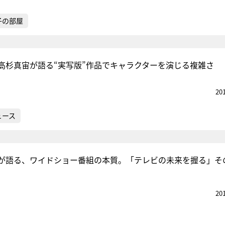
子の部屋
高杉真宙が語る“実写版”作品でキャラクターを演じる複雑さ
20
ュース
が語る、ワイドショー番組の本質。「テレビの未来を握る」そ
20