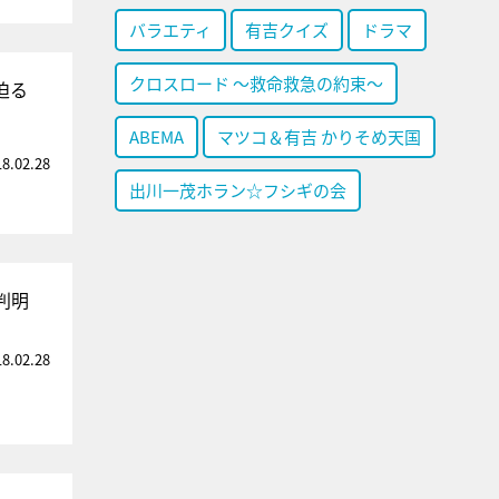
バラエティ
有吉クイズ
ドラマ
クロスロード ～救命救急の約束～
迫る
ABEMA
マツコ＆有吉 かりそめ天国
18.02.28
出川一茂ホラン☆フシギの会
判明
18.02.28