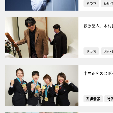
ドラマ
番組
萩原聖人、木村
ドラマ
BG
中居正広のスポ
番組情報
特