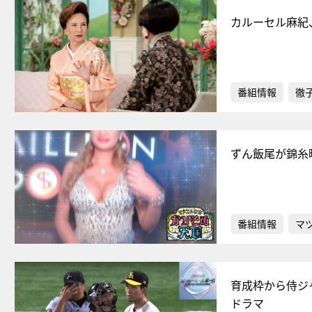
カルーセル麻紀
番組情報
徹
ずん飯尾が錦糸
番組情報
マ
育成枠から侍ジ
ドラマ