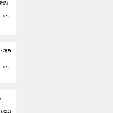
練習」
18.02.28
・塙も
18.02.28
る
18.02.27