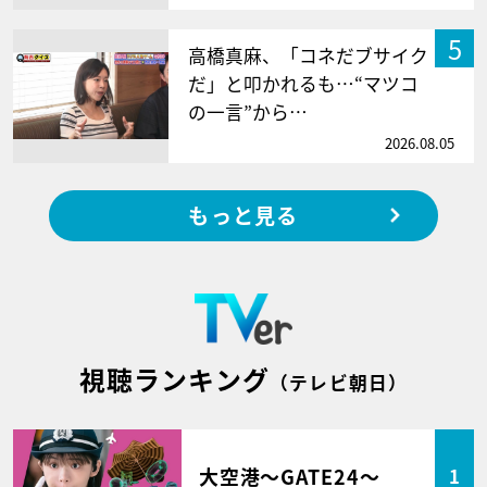
5
高橋真麻、「コネだブサイク
だ」と叩かれるも…“マツコ
の一言”から…
2026.08.05
もっと見る
視聴ランキング
（テレビ朝日）
大空港～GATE24～
1