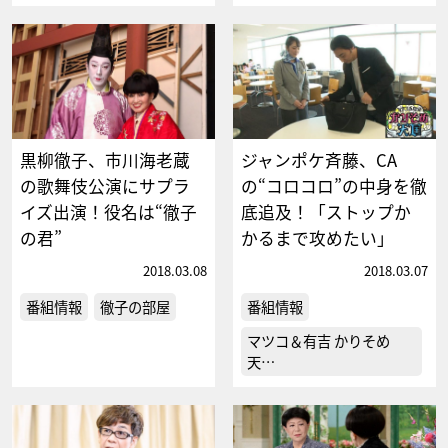
黒柳徹子、市川海老蔵
ジャンポケ斉藤、CA
の歌舞伎公演にサプラ
の“コロコロ”の中身を徹
イズ出演！役名は“徹子
底追及！「ストップか
の君”
かるまで攻めたい」
2018.03.08
2018.03.07
番組情報
徹子の部屋
番組情報
マツコ＆有吉 かりそめ
天…