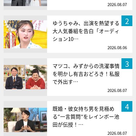
2026.08.07
2
ゆうちゃみ、出演を熱望する
大人気番組を告白「オーディ
ション10…
2026.08.06
3
マツコ、みずからの洗濯事情
を明かし有吉おどろき！私服
で外出す…
2026.08.07
4
既婚・彼女持ち男を見極め
る“一言質問”をレインボー池
田が伝授！…
2026.08.07