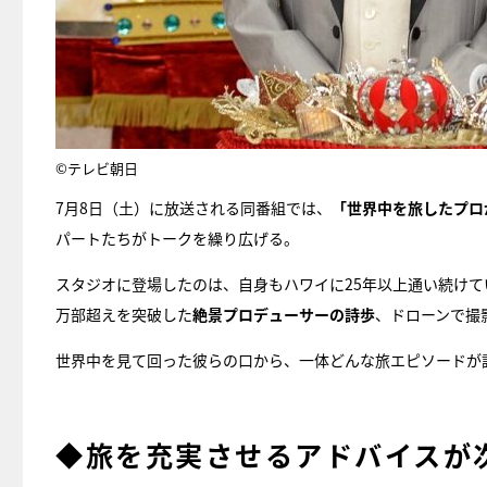
©テレビ朝日
7月8日（土）に放送される同番組では、
「世界中を旅したプロ
パートたちがトークを繰り広げる。
スタジオに登場したのは、自身もハワイに25年以上通い続けて
万部超えを突破した
絶景プロデューサーの詩歩
、ドローンで撮
世界中を見て回った彼らの口から、一体どんな旅エピソードが語
◆旅を充実させるアドバイスが