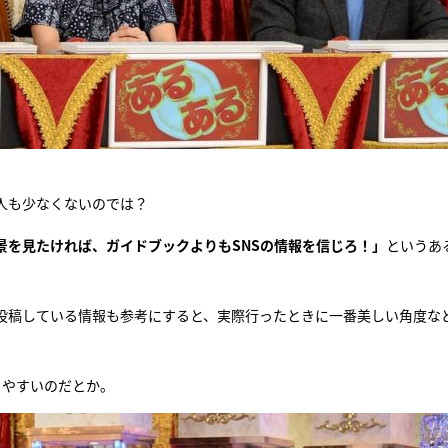
人も少なくないのでは？
景を見たければ、ガイドブックよりもSNSの情報を信じろ！」
というあ
が投稿している情報も参考にすると、実際行ったときに一番美しい角度な
きやすいのだとか。