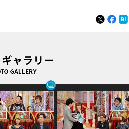
ツイート
シェ
トギャラリー
TO GALLERY