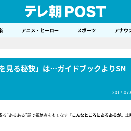
テレ
楽
アニメ・ヒーロー
スポーツ
アナウ
を見る秘訣」は…ガイドブックよりSN
2017.07.
る“あるある”話で視聴者をもてなす
『こんなところにあるあるが。土