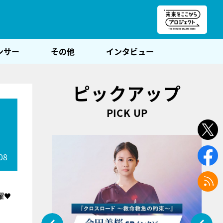
朝POST
ンサー
その他
インタビュー
ピックアップ
PICK UP
08
曜♥