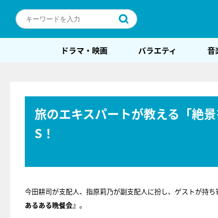
ドラマ・映画
バラエティ
音
旅のエキスパートが教える「絶景
S！
今田耕司が支配人、指原莉乃が副支配人に扮し、ゲストが持ち寄
あるある晩餐会』
。