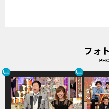
フォ
PHO