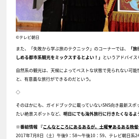
©テレビ朝日
また、「失敗から学ぶ旅のテクニック」のコーナーでは、
「旅
しめる都市系観光をミックスするとよい！」
というアドバイス
自然系の観光は、天候によってベストな状態で見られない可能
と、有意義な旅行ができるのだという。
◇
そのほかにも、ガイドブックに載っていないSNS向き最新ス
たい絶景スポットなど、
明日にでも海外旅行に行きたくなるよ
※番組情報 『
こんなところにあるあるが。土曜♥あるある晩餐
2017年7月8日（土）午後9：58～午後10：59、テレビ朝日系2