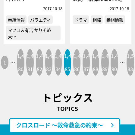
2017.10.18
2017.10.18
番組情報
バラエティ
ドラマ
相棒
番組情報
マツコ＆有吉 かりそめ
天…
1,4
1,4
1,4
1,4
1,4
1,4
1,4
1,4
1,4
1,4
1,4
1,5
1
…
…
80
81
82
83
84
85
86
87
88
89
90
83
トピックス
TOPICS
クロスロード ～救命救急の約束～