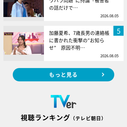
ワハラ問題”に持論「被害者
の話だけで…
2026.08.05
5
加藤夏希、7歳長男の連絡帳
に書かれた衝撃の“お知ら
せ” 原因不明…
2026.08.05
もっと見る
視聴ランキング
（テレビ朝日）