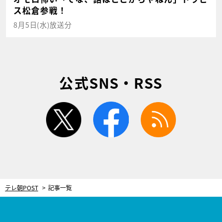
ス松倉参戦！
8月5日(水)放送分
公式SNS・RSS
twitter
facebook
rss
テレ朝POST
記事一覧