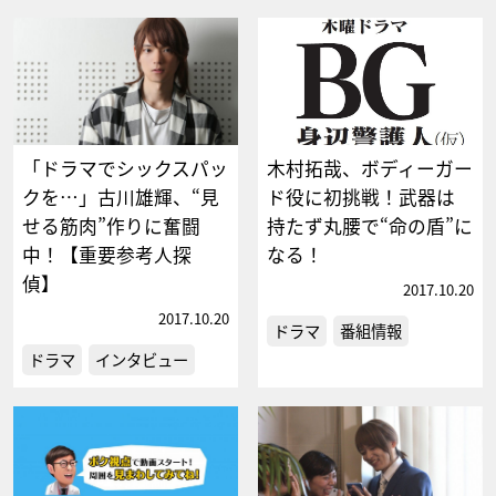
「ドラマでシックスパッ
木村拓哉、ボディーガー
クを…」古川雄輝、“見
ド役に初挑戦！武器は
せる筋肉”作りに奮闘
持たず丸腰で“命の盾”に
中！【重要参考人探
なる！
偵】
2017.10.20
2017.10.20
ドラマ
番組情報
ドラマ
インタビュー