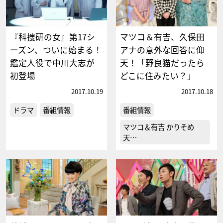
『科捜研の女』第17シ
マツコ＆有吉、久保田
ーズン、ついに始まる！
アナの意外な回答に仰
鑑定人役で中川大志が
天！「野良猫だったら
初登場
どこに住みたい？」
2017.10.19
2017.10.18
ドラマ
番組情報
番組情報
マツコ＆有吉 かりそめ
天…