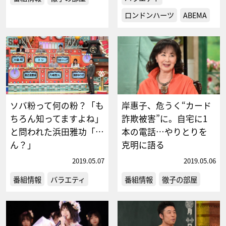
ロンドンハーツ
ABEMA
ソバ粉って何の粉？「も
岸惠子、危うく“カード
ちろん知ってますよね」
詐欺被害”に。自宅に1
と問われた浜田雅功「…
本の電話…やりとりを
ん？」
克明に語る
2019.05.07
2019.05.06
番組情報
バラエティ
番組情報
徹子の部屋