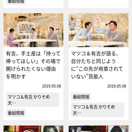
番組情報
有吉、手土産は「持って
マツコ＆有吉が語る、
帰ってほしい」その場で
自分たちと同じよう
開けられたくない理由
に“この先が用意されて
を明かす
いない”芸能人
2019.05.08
2019.05.08
マツコ＆有吉 かりそめ
番組情報
天…
マツコ＆有吉 かりそめ
番組情報
天…