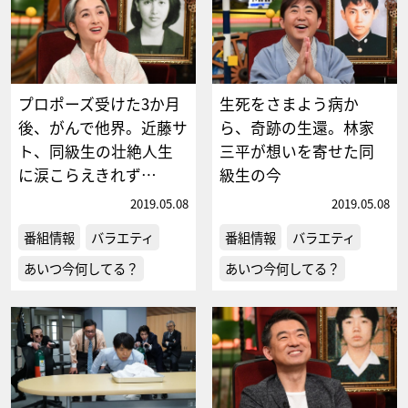
プロポーズ受けた3か月
生死をさまよう病か
後、がんで他界。近藤サ
ら、奇跡の生還。林家
ト、同級生の壮絶人生
三平が想いを寄せた同
に涙こらえきれず…
級生の今
2019.05.08
2019.05.08
番組情報
バラエティ
番組情報
バラエティ
あいつ今何してる？
あいつ今何してる？