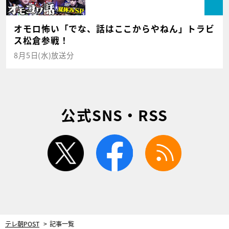
オモロ怖い「でな、話はここからやねん」トラビ
ス松倉参戦！
8月5日(水)放送分
公式SNS・RSS
twitter
facebook
rss
テレ朝POST
記事一覧