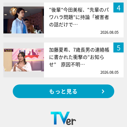
4
“後輩”今田美桜、“先輩のパ
ワハラ問題”に持論「被害者
の話だけで…
2026.08.05
5
加藤夏希、7歳長男の連絡帳
に書かれた衝撃の“お知ら
せ” 原因不明…
2026.08.05
もっと見る