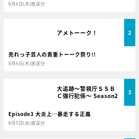
8月6日(木)放送分
アメトーーク！
2
売れっ子芸人の貴重トーーク祭り!!
8月6日(木)放送分
大追跡～警視庁ＳＳＢ
3
Ｃ強行犯係～ Season2
Episode3 大炎上…暴走する正義
8月5日(水)放送分