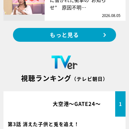
せ” 原因不明…
2026.08.05
もっと見る
視聴ランキング
（テレビ朝日）
大空港～GATE24～
1
第3話 消えた子供と兎を追え！