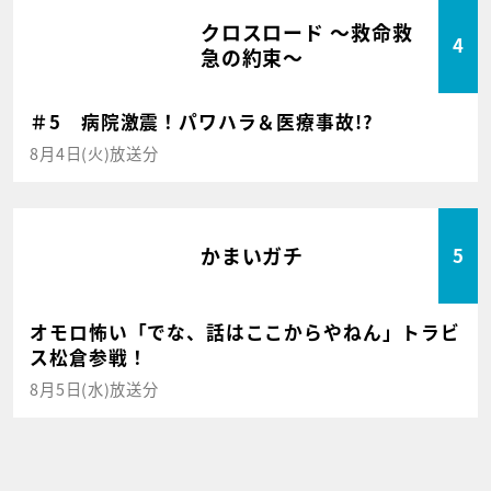
クロスロード ～救命救
4
急の約束～
＃5 病院激震！パワハラ＆医療事故!?
8月4日(火)放送分
かまいガチ
5
オモロ怖い「でな、話はここからやねん」トラビ
ス松倉参戦！
8月5日(水)放送分