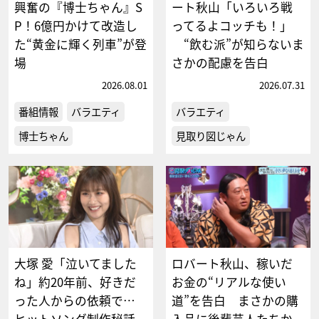
興奮の『博士ちゃん』S
ート秋山「いろいろ戦
P！6億円かけて改造し
ってるよコッチも！」
た“黄金に輝く列車”が登
“飲む派”が知らないま
場
さかの配慮を告白
2026.08.01
2026.07.31
番組情報
バラエティ
バラエティ
博士ちゃん
見取り図じゃん
大塚 愛「泣いてました
ロバート秋山、稼いだ
ね」約20年前、好きだ
お金の“リアルな使い
った人からの依頼で…
道”を告白 まさかの購
ヒットソング制作秘話
入品に後輩芸人たちか