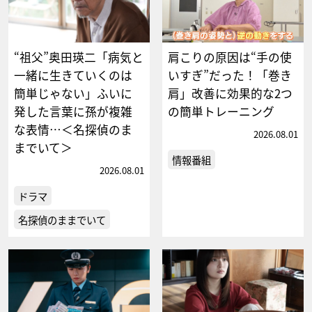
“祖父”奥田瑛二「病気と
肩こりの原因は“手の使
一緒に生きていくのは
いすぎ”だった！「巻き
簡単じゃない」ふいに
肩」改善に効果的な2つ
発した言葉に孫が複雑
の簡単トレーニング
な表情…＜名探偵のま
2026.08.01
までいて＞
情報番組
2026.08.01
ドラマ
名探偵のままでいて