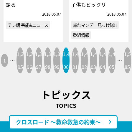
語る
子供もビックリ
2018.05.07
2018.05.07
テレ朝 芸能&ニュース
帰れマンデー見っけ隊!!
番組情報
1,3
1,3
1,3
1,3
1,3
1,4
1,4
1,4
1,4
1,4
1,4
1,5
1
…
…
95
96
97
98
99
00
01
02
03
04
05
85
トピックス
TOPICS
クロスロード ～救命救急の約束～