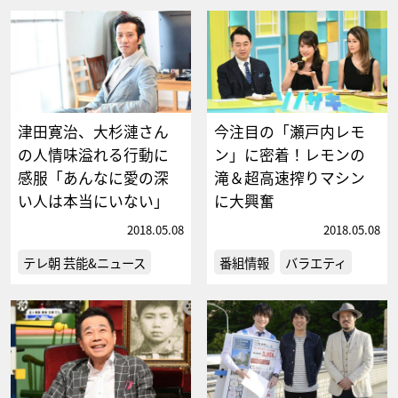
津田寛治、大杉漣さん
今注目の「瀬戸内レモ
の人情味溢れる行動に
ン」に密着！レモンの
感服「あんなに愛の深
滝＆超高速搾りマシン
い人は本当にいない」
に大興奮
2018.05.08
2018.05.08
テレ朝 芸能&ニュース
番組情報
バラエティ