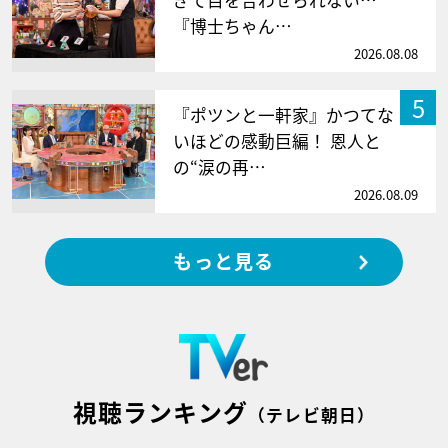
『博士ちゃん…
2026.08.08
5
『ポツンと一軒家』かつてな
いほどの感動巨編！ 恩人と
の“涙の再…
2026.08.09
もっと見る
視聴ランキング
（テレビ朝日）