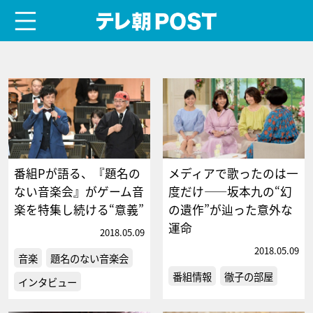
menu
テレ朝POST
番組Pが語る、『題名の
メディアで歌ったのは一
ない音楽会』がゲーム音
度だけ――坂本九の“幻
楽を特集し続ける“意義”
の遺作”が辿った意外な
運命
2018.05.09
2018.05.09
音楽
題名のない音楽会
番組情報
徹子の部屋
インタビュー