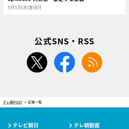
8月5日(水)放送分
公式SNS・RSS
twitter
facebook
rss
テレ朝POST
記事一覧
テレビ朝日
テレ朝動画