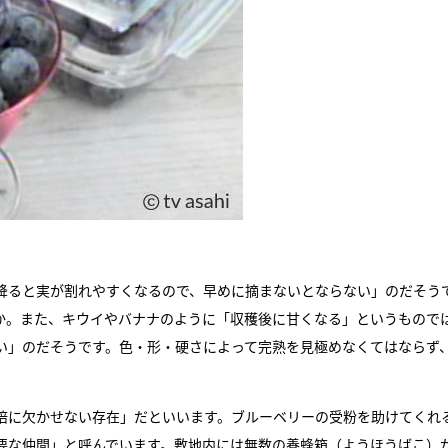
が降ると実が割れやすくなるので、早めに摘まないとならない」のだそう
か。また、キウイやバナナのように「収穫後に甘くなる」というもので
い」のだそうです。色・形・硬さによって完熟を見極めなくてはならず
培に欠かせない存在」だといいます。ブルーベリーの受粉を助けてくれ
要な仲間」と呼んでいます。敷地内には無数の養蜂箱（ようほうばこ）