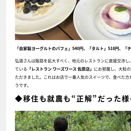
「自家製ヨーグルトのパフェ」540円、「タルト」518円、「
弘道さんは販路を拡大すべく、地元のレストランに直接交渉し
ている
「レストラン ワーズワース 佐原店」
にお邪魔し、大粒の
ただきました。これはお店で一番人気のスイーツで、食べた方
うです。
◆移住も就農も“正解”だった