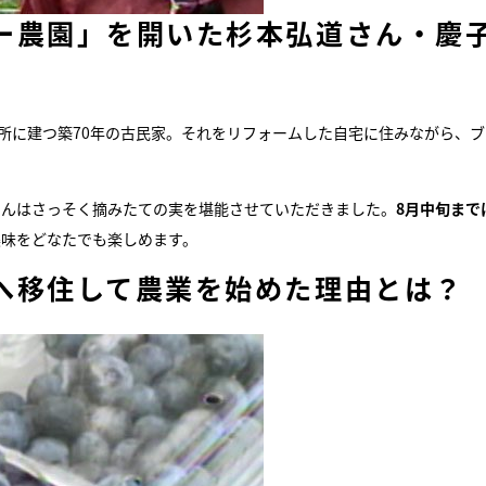
ー農園」を開いた杉本弘道さん・慶
所に建つ築70年の古民家。それをリフォームした自宅に住みながら、ブ
さんはさっそく摘みたての実を堪能させていただきました。
8月中旬まで
美味をどなたでも楽しめます。
へ移住して農業を始めた理由とは？