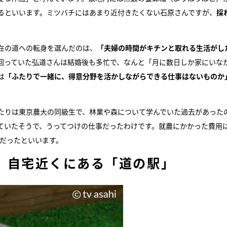
るといいます。ミツバチにはあまり近付きたくない石原さんですが、
採
在の道への転身を選んだのは、
「夫婦の時間がキチンと取れる生活がし
回っていた弘道さんは結婚後も多忙で、なんと「月に数日しか家にいな
は
「ふたりで一緒に、得意分野を活かしながらできる仕事はないものか
たりは東京農大の同級生で、林業や森について学んでいた過去があった
ていたそうで、うってつけの仕事だったわけです。就農にかかった費用
円だったといいます。
、自宅近くにある「道の駅」