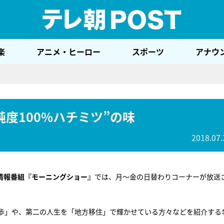
テレ
楽
アニメ・ヒーロー
スポーツ
アナウ
度100%ハチミツ”の味
2018.07.
情報番組『モーニングショー』
では、月～金の日替わりコーナーが放送
歩」や、第二の人生を「地方移住」で輝かせている方々などを紹介する