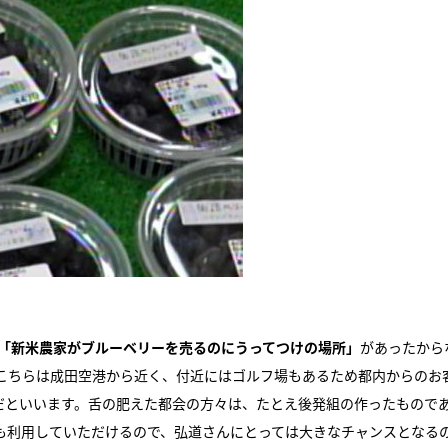
「新米農家がブルーベリーを売るのにうってつけの場所」
があったから
こちらは成田空港から近く、付近にはゴルフ場もあるため都内からのお
だといいます。舌の肥えた都会の方々は、たとえ後発組の作ったもので
も利用していただけるので、弘道さんにとっては大きなチャンスとなる