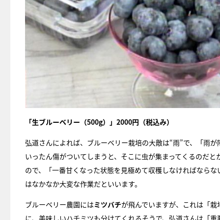
「生ブルーベリー（500g）」2000円（税込み）
弘道さんによれば、ブルーベリー栽培の大敵は“雨”で、「雨
いったん傷がついてしまうと、そこに虫が集まってくるのだと
ので、「一番甘くなった状態を見極めて収穫しなければならな
はなかなか大変な作業だといいます。
ブルーベリー農園には
ミツバチ
が飛んでいますが、これは「栽
に、美味しいハチミツも分けてくれるそうで、弘道さんは「重