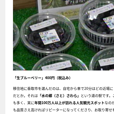
「生ブルーベリー」400円（税込み）
移住地に香取市を選んだのは、自宅から車で20分ほどの近場に
だとか。それは
「水の郷（さと）さわら」
という道の駅です。
も多く、実に
年間100万人以上が訪れる人気観光スポット
なの
も品質さえ高ければリピーターになってくださり、お取り寄せ