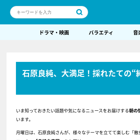
ドラマ・映画
バラエティ
音
石原良純、大満足！採れたての“純
いま知っておきたい話題や気になるニュースをお届けする
朝の
います。
月曜日は、石原良純さんが、様々なテーマを立てて楽しむ「散