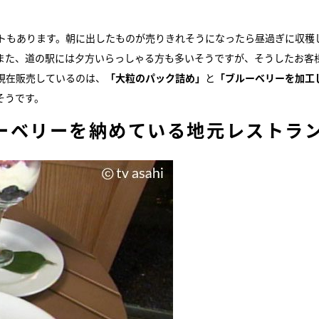
トもあります。朝に出したものが売りきれそうになったら昼過ぎに収穫
また、道の駅には夕方いらっしゃる方も多いそうですが、そうしたお客
現在販売しているのは、
「大粒のパック詰め」
と
「ブルーベリーを加工
そうです。
ーベリーを納めている地元レストラ