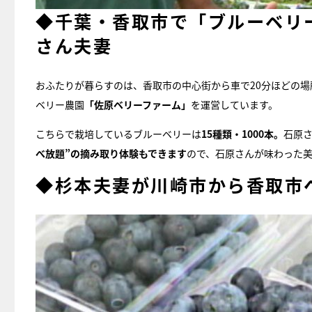
◆千葉・香取市で「ブルーベリ
さん夫妻
おふたりが暮らすのは、香取市の中心街から車で20分ほどの場
ベリー農園
「佐原ベリーファーム」
を運営しています。
こちらで栽培しているブルーベリーは
15種類・1000本。
石原
べ放題”の摘み取り体験もできます
ので、石原さんが味わった
◆杉本夫妻が川崎市から香取市