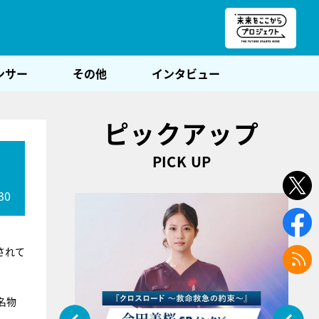
朝POST
ンサー
その他
インタビュー
ピックアップ
PICK UP
30
されて
名物