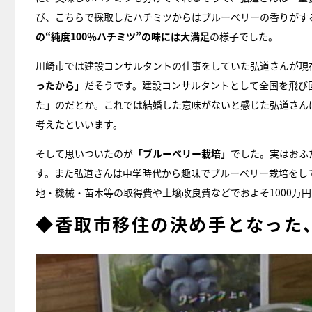
び、こちらで採取したハチミツからはブルーベリーの香りがす
の“純度100％ハチミツ”の味には大満足
の様子でした。
川崎市では建設コンサルタントの仕事をしていた弘道さんが現
ったから」
だそうです。建設コンサルタントとして全国を飛び
た」のだとか。これでは結婚した意味がないと感じた弘道さん
考えたといいます。
そして思いついたのが
「ブルーベリー栽培」
でした。実はおふ
す。また弘道さんは中学時代から趣味でブルーベリー栽培をし
地・機械・苗木等の取得費や土壌改良費などでおよそ1000万
◆香取市移住の決め手となった