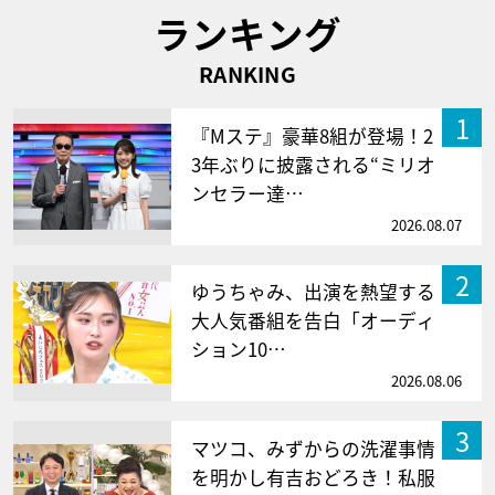
ランキング
RANKING
1
『Mステ』豪華8組が登場！2
3年ぶりに披露される“ミリオ
ンセラー達…
2026.08.07
2
ゆうちゃみ、出演を熱望する
大人気番組を告白「オーディ
ション10…
2026.08.06
3
マツコ、みずからの洗濯事情
を明かし有吉おどろき！私服