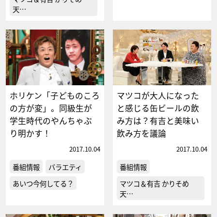
天…
ホリケン「子どものころ
マツコが大人になった
の方が変」。同級生が
と感じる缶ビールの飲
学生時代のやんちゃぶ
み方は？有吉と美味い
り明かす！
飲み方を議論
2017.10.04
2017.10.04
番組情報
バラエティ
番組情報
あいつ今何してる？
マツコ＆有吉 かりそめ
天…