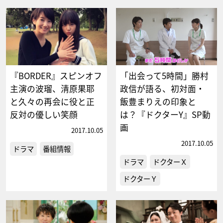
『BORDER』スピンオフ
「出会って5時間」勝村
主演の波瑠、清原果耶
政信が語る、初対面・
と久々の再会に役と正
飯豊まりえの印象と
反対の優しい笑顔
は？『ドクターY』SP動
画
2017.10.05
2017.10.05
ドラマ
番組情報
ドラマ
ドクターＸ
ドクターＹ