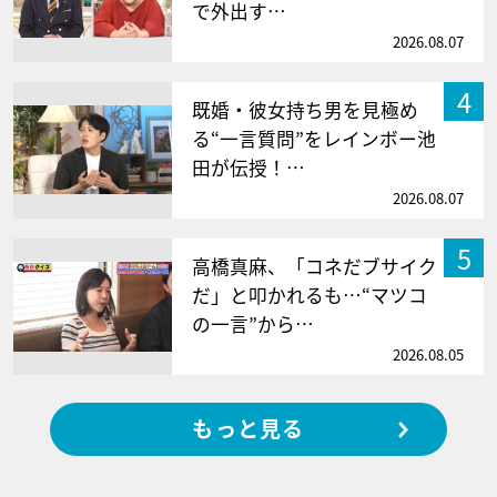
で外出す…
2026.08.07
4
既婚・彼女持ち男を見極め
る“一言質問”をレインボー池
田が伝授！…
2026.08.07
5
高橋真麻、「コネだブサイク
だ」と叩かれるも…“マツコ
の一言”から…
2026.08.05
もっと見る