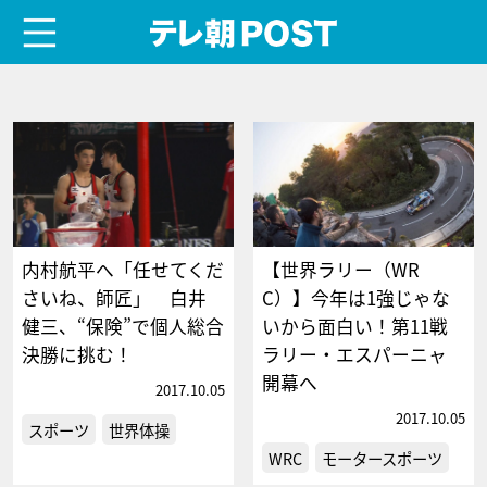
menu
テレ朝POST
内村航平へ「任せてくだ
【世界ラリー（WR
さいね、師匠」 白井
C）】今年は1強じゃな
健三、“保険”で個人総合
いから面白い！第11戦
決勝に挑む！
ラリー・エスパーニャ
開幕へ
2017.10.05
2017.10.05
スポーツ
世界体操
WRC
モータースポーツ