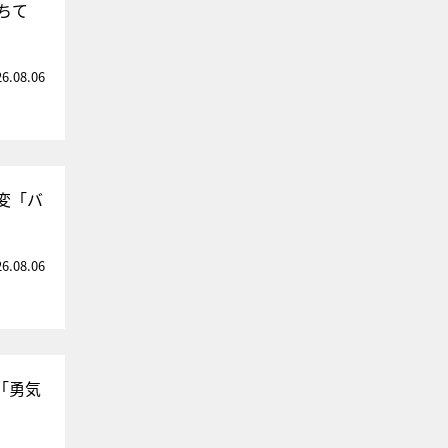
ちて
26.08.06
変「バ
26.08.06
「勇気