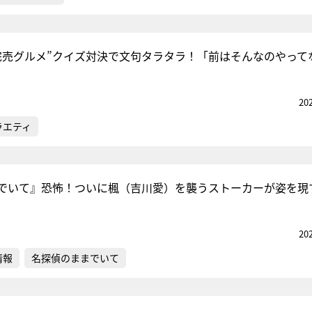
完売グルメ”クイズ対決で文句タラタラ！「前はそんなのやって
20
ラエティ
でいて』恐怖！ついに楓（吉川愛）を襲うストーカーが姿を現
20
情報
名探偵のままでいて