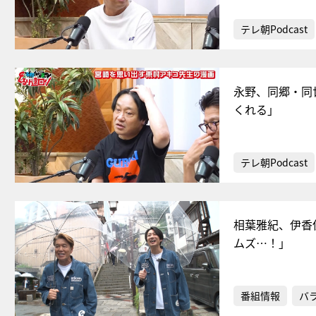
テレ朝Podcast
永野、同郷・同
くれる」
テレ朝Podcast
相葉雅紀、伊香
ムズ…！」
番組情報
バ