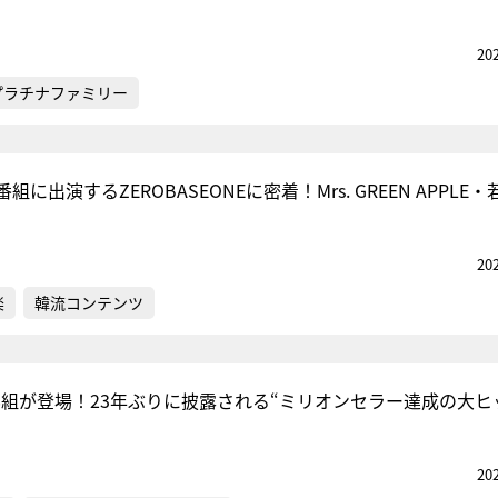
20
プラチナファミリー
に出演するZEROBASEONEに密着！Mrs. GREEN APPLE
20
楽
韓流コンテンツ
8組が登場！23年ぶりに披露される“ミリオンセラー達成の大ヒ
20