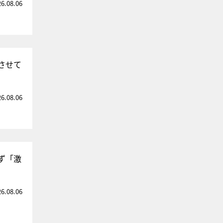
26.08.06
させて
26.08.06
ず「激
26.08.06