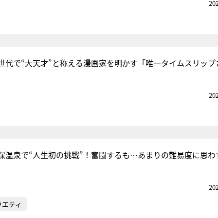
20
世代で“大天才”と称える漫画家を明かす「唯一タイムスリップ
20
保温泉で“人生初の挑戦”！奮闘するも…あまりの難易度に思わ
20
ラエティ