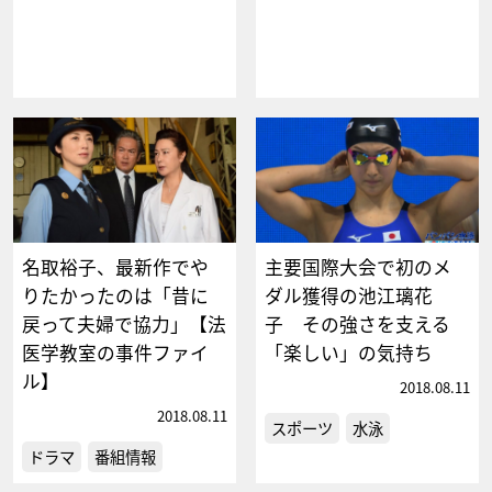
名取裕子、最新作でや
主要国際大会で初のメ
りたかったのは「昔に
ダル獲得の池江璃花
戻って夫婦で協力」【法
子 その強さを支える
医学教室の事件ファイ
「楽しい」の気持ち
ル】
2018.08.11
2018.08.11
スポーツ
水泳
ドラマ
番組情報