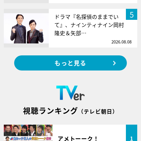
5
ドラマ『名探偵のままでい
て』、ナインティナイン岡村
隆史＆矢部…
2026.08.08
もっと見る
視聴ランキング
（テレビ朝日）
アメトーーク！
1