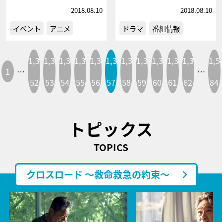
2018.08.10
2018.08.10
イベント
アニメ
ドラマ
番組情報
1,3
1,3
1,3
1,3
1,3
1,3
1,3
1,3
1,3
1,3
1,3
1,5
1
…
…
52
53
54
55
56
57
58
59
60
61
62
84
トピックス
TOPICS
クロスロード ～救命救急の約束～