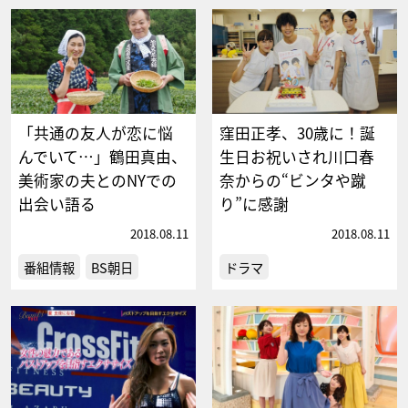
「共通の友人が恋に悩
窪田正孝、30歳に！誕
んでいて…」鶴田真由、
生日お祝いされ川口春
美術家の夫とのNYでの
奈からの“ビンタや蹴
出会い語る
り”に感謝
2018.08.11
2018.08.11
番組情報
BS朝日
ドラマ