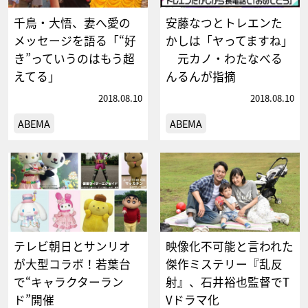
千鳥・大悟、妻へ愛の
安藤なつとトレエンた
メッセージを語る「“好
かしは「ヤってますね」
き”っていうのはもう超
元カノ・わたなべる
えてる」
んるんが指摘
2018.08.10
2018.08.10
ABEMA
ABEMA
テレビ朝日とサンリオ
映像化不可能と言われた
が大型コラボ！若葉台
傑作ミステリー『乱反
で“キャラクターラン
射』、石井裕也監督でT
ド”開催
Vドラマ化