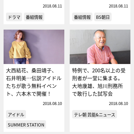
2018.08.11
2018.08.11
ドラマ
番組情報
番組情報
BS朝日
大西結花、桑田靖子、
特例で、200名以上の受
石井明美…伝説アイドル
刑者が一堂に集まる。
たちが歌う無料イベン
大地康雄、旭川刑務所
ト、六本木で開催！
で敢行した試写会
2018.08.10
2018.08.10
アイドル
テレ朝 芸能&ニュース
SUMMER STATION