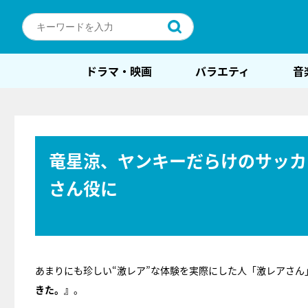
ドラマ・映画
バラエティ
音
竜星涼、ヤンキーだらけのサッカ
さん役に
あまりにも珍しい“激レア”な体験を実際にした人「激レアさ
きた。』
。