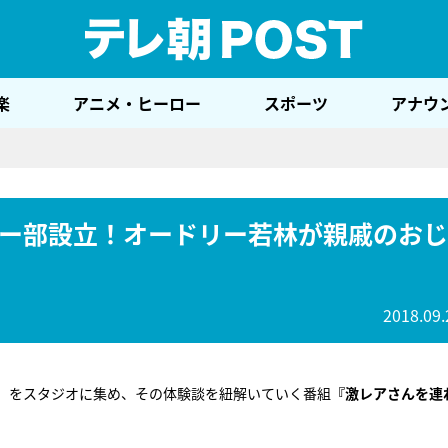
テレ
楽
アニメ・ヒーロー
スポーツ
アナウ
ー部設立！オードリー若林が親戚のおじ
2018.09.
ん」をスタジオに集め、その体験談を紐解いていく番組
『激レアさんを連