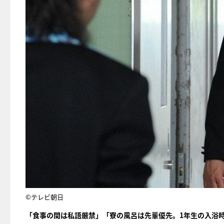
©テレビ朝日
「食事の間は私語厳禁」「寮の風呂は先輩優先。1年生の入浴時