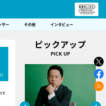
朝POST
ンサー
その他
インタビュー
ピックアップ
PICK UP
21
れて