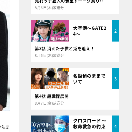
売れっ子芸人の貴重トーーク祭り!!
8月6日(木)放送分
大空港～GATE2
2
4～
第3話 消えた子供と兎を追え！
8月6日(木)放送分
名探偵のままで
3
いて
第4話 超戦慄展開
8月7日(金)放送分
クロスロード ～
救命救急の約束
4
い決ま