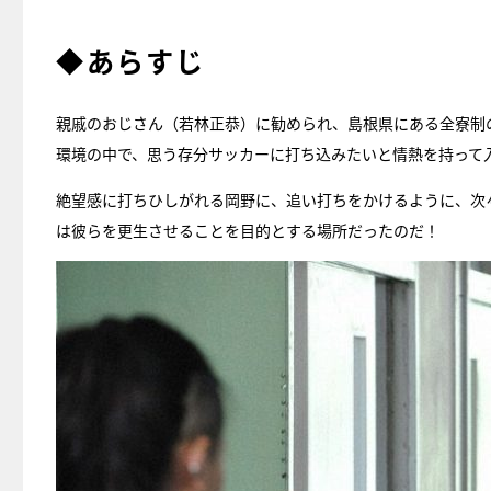
◆あらすじ
親戚のおじさん（若林正恭）に勧められ、島根県にある全寮制
環境の中で、思う存分サッカーに打ち込みたいと情熱を持って
絶望感に打ちひしがれる岡野に、追い打ちをかけるように、次
は彼らを更生させることを目的とする場所だったのだ！