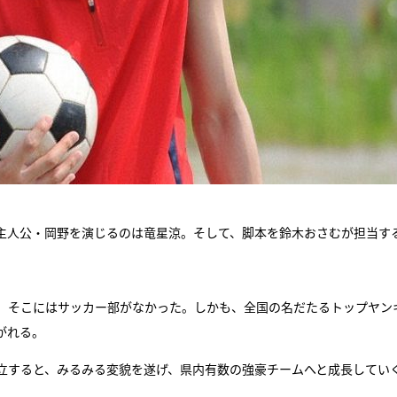
で主人公・岡野を演じるのは竜星涼。そして、脚本を鈴木おさむが担当す
、そこにはサッカー部がなかった。しかも、全国の名だたるトップヤン
がれる。
立すると、みるみる変貌を遂げ、県内有数の強豪チームへと成長してい