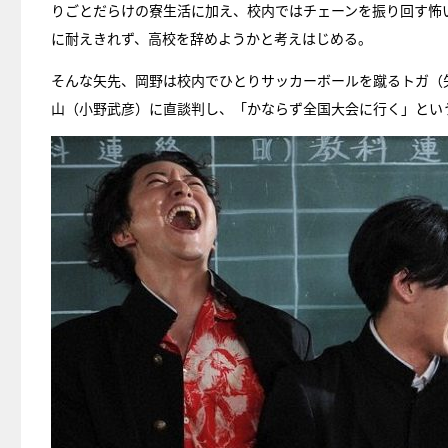
りごとだらけの寮生活に加え、校内ではチェーンを振り回す怖
に耐えきれず、高校を辞めようかと考えはじめる。
そんな矢先、岡野は校内でひとりサッカーボールを蹴るトガ（
山（小野武彦）に直談判し、「かならず全国大会に行く」とい