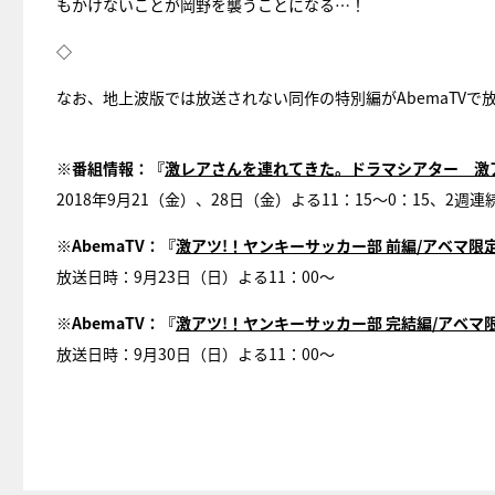
もかけないことが岡野を襲うことになる…！
◇
なお、地上波版では放送されない同作の特別編がAbemaTVで
※番組情報：『
激レアさんを連れてきた。ドラマシアター 激ア
2018年9月21（金）、28日（金）よる11：15～0：15、
※AbemaTV：『
激アツ!！ヤンキーサッカー部 前編/アベマ限
放送日時：9月23日（日）よる11：00～
※AbemaTV：『
激アツ!！ヤンキーサッカー部 完結編/アベマ
放送日時：9月30日（日）よる11：00〜