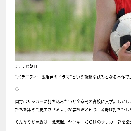
©テレビ朝日
“バラエティー番組発のドラマ”という斬新な試みとなる本作
◇
岡野はサッカーに打ち込みたいと全寮制の高校に入学。しかし
たちを集めて更生させるような学校だと知り、岡野は打ちひし
そんななか岡野は一念発起。ヤンキーだらけのサッカー部を設