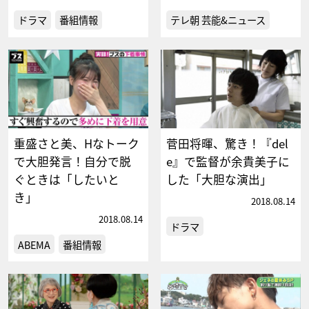
ドラマ
番組情報
テレ朝 芸能&ニュース
重盛さと美、Hなトーク
菅田将暉、驚き！『del
で大胆発言！自分で脱
e』で監督が余貴美子に
ぐときは「したいと
した「大胆な演出」
き」
2018.08.14
2018.08.14
ドラマ
ABEMA
番組情報