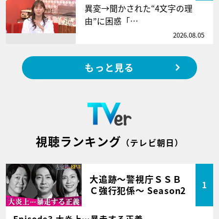
異変→聞かされた“4文字の理
由”に困惑「…
2026.08.05
もっと見る
視聴ランキング
（テレビ朝日）
大追跡～警視庁ＳＳＢ
1
Ｃ強行犯係～ Season2