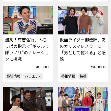
爆笑！有吉弘行、みち
仮面ライダー俳優陣、あ
ょぱの指示で“ギャルっ
のカリスマレスラーに
ぽいノリ”のナレーショ
「男として惚れる」と感
ンに挑戦
銘
2018.08.15
2018.08.15
番組情報
バラエティ
番組情報
特番