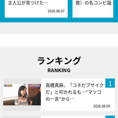
主人公が見つけた…
敦）の名コンビ誕…
2026.08.07
2
ランキング
RANKING
1
高橋真麻、「コネだブサイク
だ」と叩かれるも…“マツコ
の一言”から…
2026.08.05