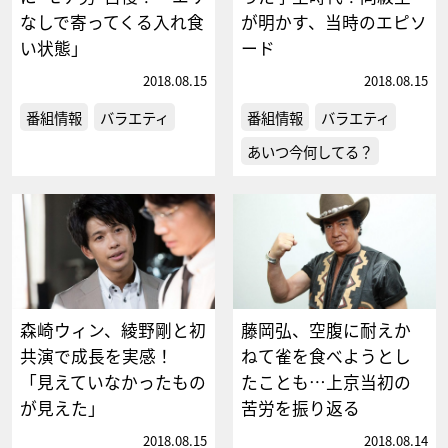
なしで寄ってくる入れ食
が明かす、当時のエピソ
い状態」
ード
2018.08.15
2018.08.15
番組情報
バラエティ
番組情報
バラエティ
あいつ今何してる？
森崎ウィン、綾野剛と初
藤岡弘、空腹に耐えか
共演で成長を実感！
ねて雀を食べようとし
「見えていなかったもの
たことも…上京当初の
が見えた」
苦労を振り返る
2018.08.15
2018.08.14