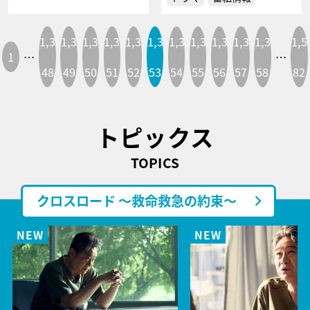
1,3
1,3
1,3
1,3
1,3
1,3
1,3
1,3
1,3
1,3
1,3
1,5
1
…
…
48
49
50
51
52
53
54
55
56
57
58
82
トピックス
TOPICS
クロスロード ～救命救急の約束～