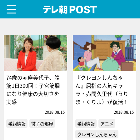
menu
テレ朝POST
74歳の赤座美代子、腹
『クレヨンしんちゃ
筋1日300回！子宮筋腫
ん』屈指の人気キャ
になり健康の大切さを
ラ・売間久里代（うり
実感
ま・くりよ）が復活！
2018.08.15
2018.08.15
番組情報
徹子の部屋
番組情報
アニメ
クレヨンしんちゃん