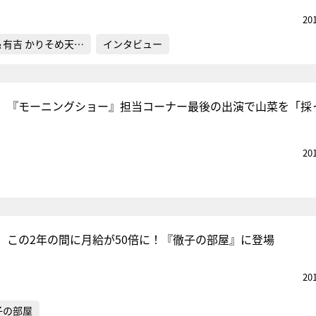
20
＆有吉 かりそめ天…
インタビュー
、『モーニングショー』担当コーナー最後の出演で山菜を「採
20
、この2年の間に月給が50倍に！『徹子の部屋』に登場
20
子の部屋