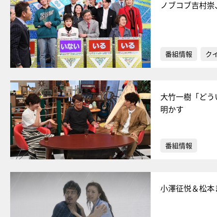
ノブコブ吉村崇
番組情報
ク
大竹一樹「どう
明かす
番組情報
小澤征悦＆松本