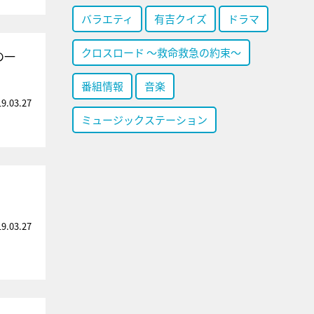
バラエティ
有吉クイズ
ドラマ
クロスロード ～救命救急の約束～
の一
番組情報
音楽
19.03.27
ミュージックステーション
19.03.27