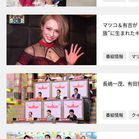
マツコ＆有吉が
族”に生まれた
番組情報
マ
長嶋一茂、有田
番組情報
ク