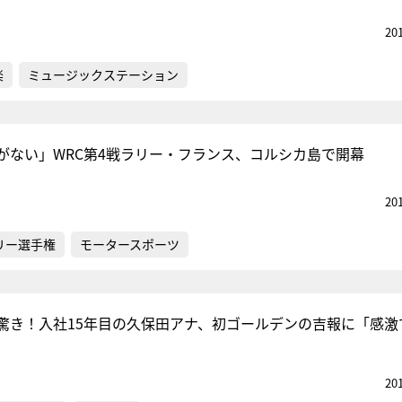
20
楽
ミュージックステーション
がない」WRC第4戦ラリー・フランス、コルシカ島で開幕
20
リー選手権
モータースポーツ
驚き！入社15年目の久保田アナ、初ゴールデンの吉報に「感激
20