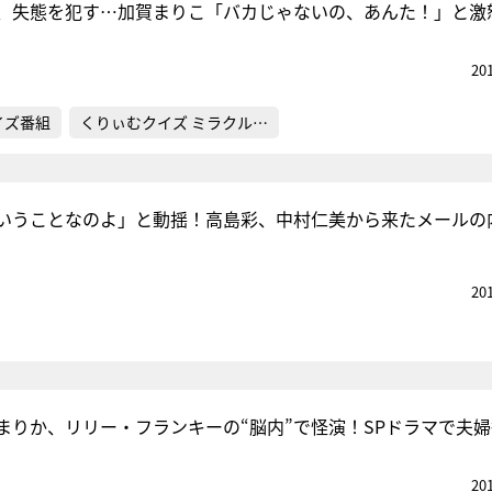
、失態を犯す…加賀まりこ「バカじゃないの、あんた！」と激
20
イズ番組
くりぃむクイズ ミラクル…
いうことなのよ」と動揺！高島彩、中村仁美から来たメールの
20
まりか、リリー・フランキーの“脳内”で怪演！SPドラマで夫
20