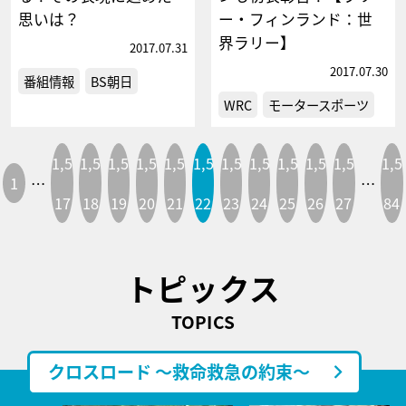
思いは？
ー・フィンランド：世
界ラリー】
2017.07.31
2017.07.30
番組情報
BS朝日
WRC
モータースポーツ
1,5
1,5
1,5
1,5
1,5
1,5
1,5
1,5
1,5
1,5
1,5
1,5
1
…
…
17
18
19
20
21
22
23
24
25
26
27
84
トピックス
TOPICS
クロスロード ～救命救急の約束～