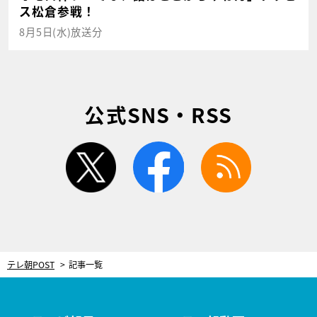
ス松倉参戦！
8月5日(水)放送分
公式SNS・RSS
twitter
facebook
rss
テレ朝POST
記事一覧