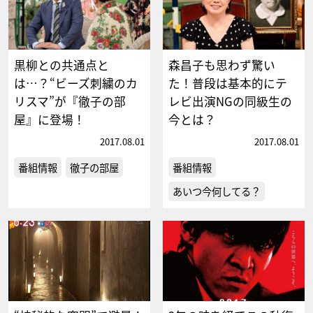
黒柳との共通点と
森昌子も思わず驚い
は…？“ビーズ刺繍のカ
た！普段は基本的にテ
リスマ”が『徹子の部
レビ出演NGの同級生の
屋』に登場！
今とは？
2017.08.01
2017.08.01
番組情報
徹子の部屋
番組情報
あいつ今何してる？