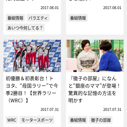
2017.08.01
2017.08.01
番組情報
バラエティ
番組情報
あいつ今何してる？
初優勝＆初表彰台！ト
『徹子の部屋』になん
ヨタ、“母国ラリー”で今
と“銀座のママ”が登場！
季2勝目！【世界ラリー
驚異的な記憶の方法を
（WRC）】
明かす
2017.07.31
2017.07.31
WRC
モータースポーツ
番組情報
徹子の部屋