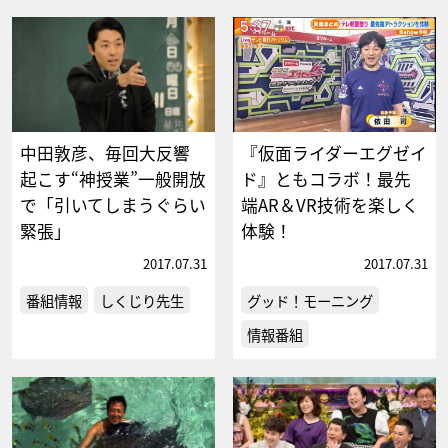
中田敦彦、毎回大反響
『仮面ライダーエグゼイ
起こす“神授業”一般開放
ド』ともコラボ！最先
で「引いてしまうぐらい
端AR＆VR技術を楽しく
緊張」
体験！
2017.07.31
2017.07.31
番組情報
しくじり先生
グッド！モーニング
情報番組