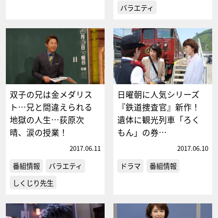
バラエティ
双子の兄は金メダリス
日曜朝に人気シリーズ
ト…兄と間違えられる
『鉄道捜査官』新作！
地獄の人生…荻原次
遺体に観光列車「ろく
晴、涙の授業！
もん」の券…
2017.06.11
2017.06.10
番組情報
バラエティ
ドラマ
番組情報
しくじり先生