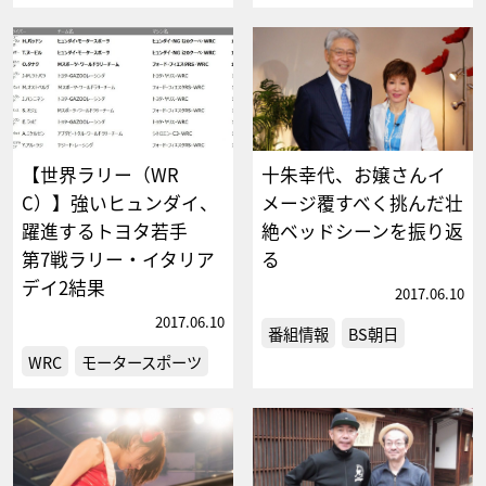
【世界ラリー（WR
十朱幸代、お嬢さんイ
C）】強いヒュンダイ、
メージ覆すべく挑んだ壮
躍進するトヨタ若手
絶ベッドシーンを振り返
第7戦ラリー・イタリア
る
デイ2結果
2017.06.10
2017.06.10
番組情報
BS朝日
WRC
モータースポーツ