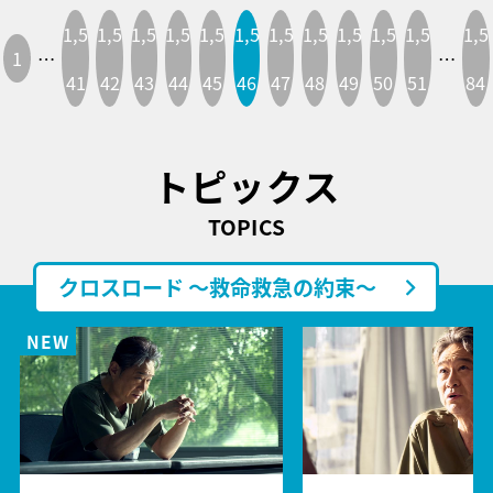
1,5
1,5
1,5
1,5
1,5
1,5
1,5
1,5
1,5
1,5
1,5
1,5
1
…
…
41
42
43
44
45
46
47
48
49
50
51
84
トピックス
TOPICS
クロスロード ～救命救急の約束～