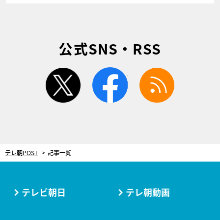
公式SNS・RSS
twitter
facebook
rss
テレ朝POST
記事一覧
テレビ朝日
テレ朝動画