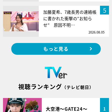
5
加藤夏希、7歳長男の連絡帳
に書かれた衝撃の“お知ら
せ” 原因不明…
2026.08.05
もっと見る
視聴ランキング
（テレビ朝日）
大空港～GATE24～
1