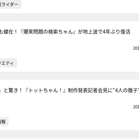
面ライダー
も健在！『爆笑問題の検索ちゃん』が地上波で4年ぶり復活
20
ラエティ
」と驚き！『トットちゃん！』制作発表記者会見に“4人の徹子
20
情報