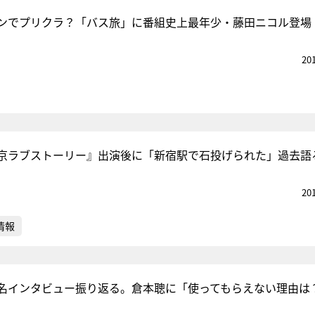
ンでプリクラ？「バス旅」に番組史上最年少・藤田ニコル登場
20
京ラブストーリー』出演後に「新宿駅で石投げられた」過去語
20
情報
名インタビュー振り返る。倉本聰に「使ってもらえない理由は