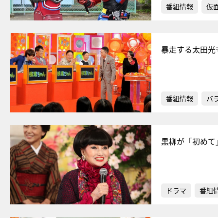
番組情報
仮
暴走する太田光
番組情報
バ
黒柳が「初めて
ドラマ
番組