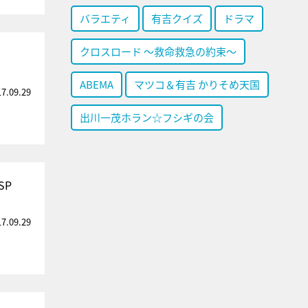
バラエティ
有吉クイズ
ドラマ
クロスロード ～救命救急の約束～
ABEMA
マツコ＆有吉 かりそめ天国
17.09.29
出川一茂ホラン☆フシギの会
SP
17.09.29