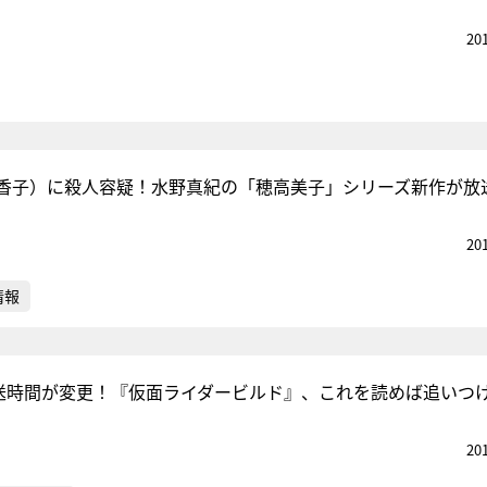
20
香子）に殺人容疑！水野真紀の「穂高美子」シリーズ新作が放
20
情報
放送時間が変更！『仮面ライダービルド』、これを読めば追いつ
20