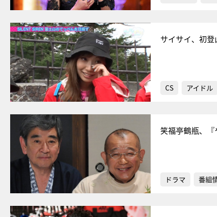
サイサイ、初登
CS
アイドル
笑福亭鶴瓶、『
ドラマ
番組