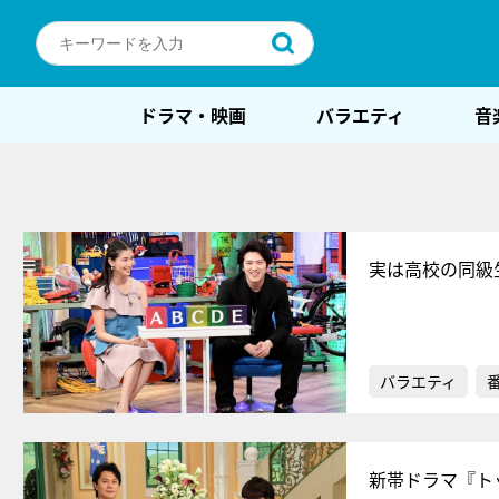
ドラマ・映画
バラエティ
音
実は高校の同級
バラエティ
新帯ドラマ『ト