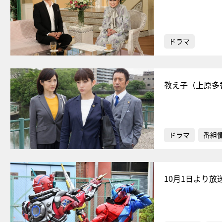
ドラマ
教え子（上原多
ドラマ
番組
10月1日より