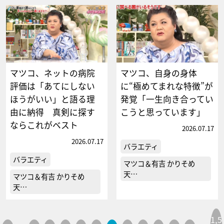
マツコ、ネットの病院
マツコ、自身の身体
評価は「あてにしない
に“極めてまれな特徴”が
ほうがいい」と語る理
発覚「一生向き合ってい
由に納得 真剣に探す
こうと思っています」
ならこれがベスト
2026.07.17
2026.07.17
バラエティ
バラエティ
マツコ＆有吉 かりそめ
天…
マツコ＆有吉 かりそめ
天…
1,5