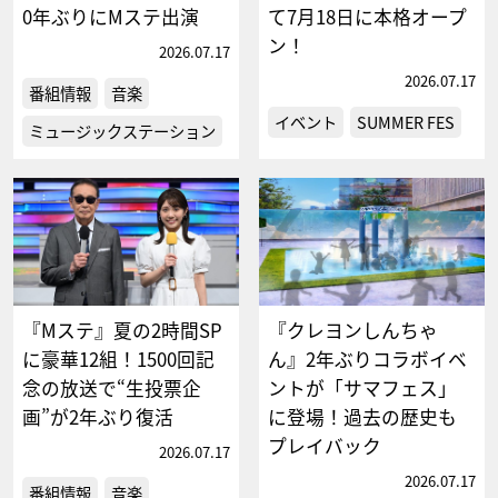
0年ぶりにMステ出演
て7月18日に本格オープ
ン！
2026.07.17
2026.07.17
番組情報
音楽
イベント
SUMMER FES
ミュージックステーション
『Mステ』夏の2時間SP
『クレヨンしんちゃ
に豪華12組！1500回記
ん』2年ぶりコラボイベ
念の放送で“生投票企
ントが「サマフェス」
画”が2年ぶり復活
に登場！過去の歴史も
プレイバック
2026.07.17
2026.07.17
番組情報
音楽