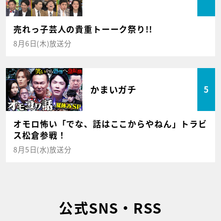
売れっ子芸人の貴重トーーク祭り!!
8月6日(木)放送分
かまいガチ
5
オモロ怖い「でな、話はここからやねん」トラビ
ス松倉参戦！
8月5日(水)放送分
公式SNS・RSS