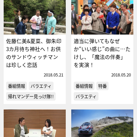
佐藤仁美&夏菜、御朱印
適当に弾いてもなぜ
3カ月待ち神社へ！お供
か“いい感じ”の曲に…た
のサンドウィッチマン
けし、「魔法の伴奏」
は珍しく恋話
を実演！
2018.05.21
2018.05.20
番組情報
バラエティ
番組情報
特番
帰れマンデー見っけ隊!!
バラエティ