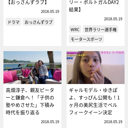
【おっさんずラブ】
リー・ポルトガルDAY2
結果】
2018.05.19
2018.05.19
ドラマ
おっさんずラブ
WRC
世界ラリー選手権
モータースポーツ
高畑淳子、親友ピータ
ギャルモデル・ゆきぽ
ーと鎌倉へ！「子供の
よ、すっぴん公開も！1
塾やめさせた」下積み
ヶ月の美尻生活でベル
時代を振り返る
フィークイーン決定
2018.05.19
2018.05.19