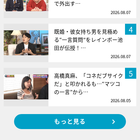
で外出す…
2026.08.07
4
既婚・彼女持ち男を見極め
る“一言質問”をレインボー池
田が伝授！…
2026.08.07
5
高橋真麻、「コネだブサイク
だ」と叩かれるも…“マツコ
の一言”から…
2026.08.05
もっと見る