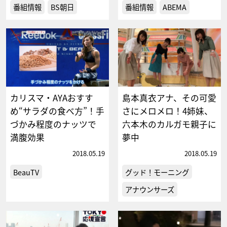
番組情報
BS朝日
番組情報
ABEMA
カリスマ・AYAおすす
島本真衣アナ、その可愛
め“サラダの食べ方”！手
さにメロメロ！4姉妹、
づかみ程度のナッツで
六本木のカルガモ親子に
満腹効果
夢中
2018.05.19
2018.05.19
BeauTV
グッド！モーニング
アナウンサーズ