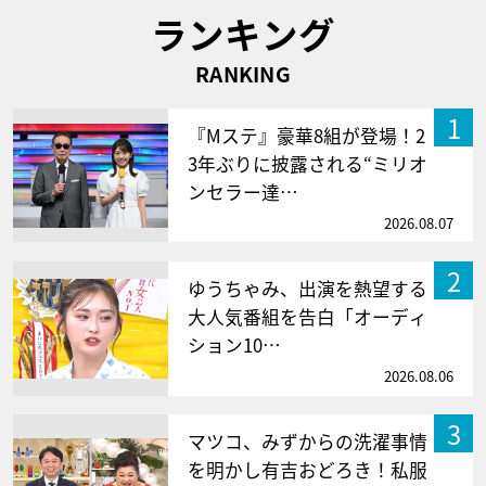
ランキング
RANKING
1
『Mステ』豪華8組が登場！2
3年ぶりに披露される“ミリオ
ンセラー達…
2026.08.07
2
ゆうちゃみ、出演を熱望する
大人気番組を告白「オーディ
ション10…
2026.08.06
3
マツコ、みずからの洗濯事情
を明かし有吉おどろき！私服