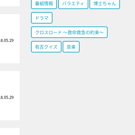
番組情報
バラエティ
博士ちゃん
ドラマ
クロスロード ～救命救急の約束～
18.05.29
有吉クイズ
音楽
18.05.29