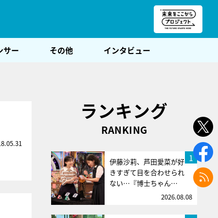
朝POST
ンサー
その他
インタビュー
ランキング
RANKING
18.05.31
1
伊藤沙莉、芦田愛菜が好
きすぎて目を合わせられ
ない…『博士ちゃん…
2026.08.08