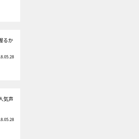
握るか
18.05.28
人気声
18.05.28