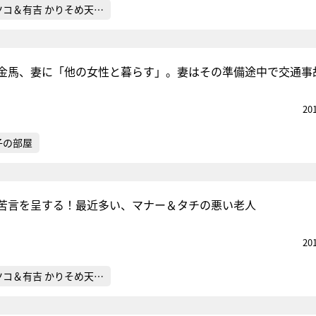
ツコ＆有吉 かりそめ天…
金馬、妻に「他の女性と暮らす」。妻はその準備途中で交通事
20
子の部屋
苦言を呈する！最近多い、マナー＆タチの悪い老人
20
ツコ＆有吉 かりそめ天…