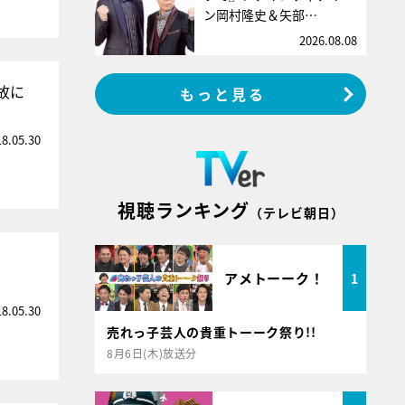
ン岡村隆史＆矢部…
2026.08.08
故に
もっと見る
18.05.30
視聴ランキング
（テレビ朝日）
アメトーーク！
1
18.05.30
売れっ子芸人の貴重トーーク祭り!!
8月6日(木)放送分