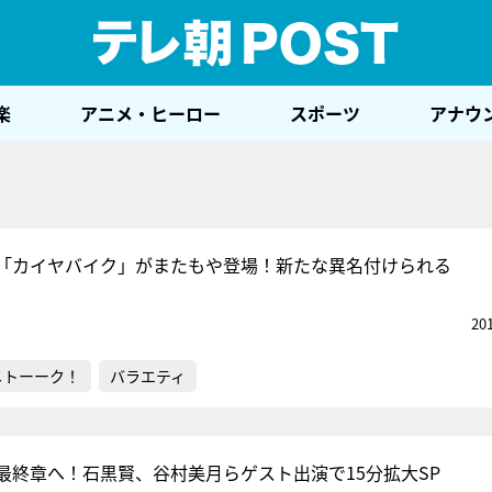
テレ
楽
アニメ・ヒーロー
スポーツ
アナウ
「カイヤバイク」がまたもや登場！新たな異名付けられる
20
メトーーク！
バラエティ
最終章へ！石黒賢、谷村美月らゲスト出演で15分拡大SP