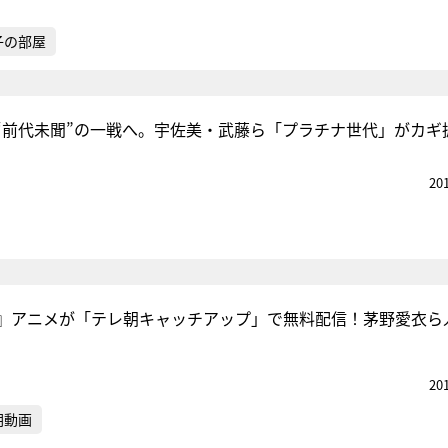
子の部屋
“前代未聞”の一戦へ。宇佐美・武藤ら「プラチナ世代」がカギ
20
』アニメが「テレ朝キャッチアップ」で無料配信！茅野愛衣ら
20
朝動画