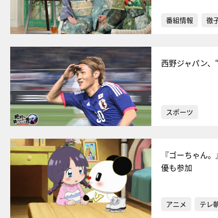
番組情報
徹
西野ジャパン、
スポーツ
『ゴーちゃん。
優も参加
アニメ
テレ