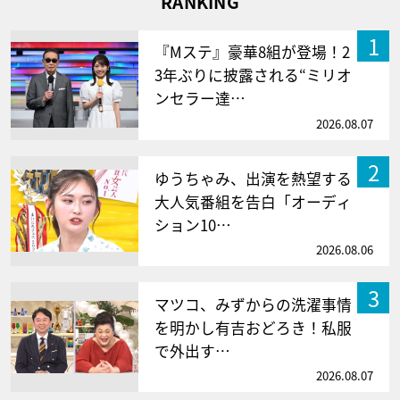
RANKING
1
『Mステ』豪華8組が登場！2
3年ぶりに披露される“ミリオ
ンセラー達…
2026.08.07
2
ゆうちゃみ、出演を熱望する
大人気番組を告白「オーディ
ション10…
2026.08.06
3
マツコ、みずからの洗濯事情
を明かし有吉おどろき！私服
で外出す…
2026.08.07