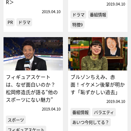
R＞
2019.04.10
2019.04.10
ドラマ
番組情報
PR
ドラマ
特捜9
フィギュアスケート
ブルゾンちえみ、赤
は、なぜ面白いのか？
面！イケメン後輩が明か
松岡修造氏が語る“他の
す「恥ずかしい過去」
スポーツにない魅力”
2019.04.10
2019.04.10
番組情報
バラエティ
スポーツ
あいつ今何してる？
フィギュアスケート