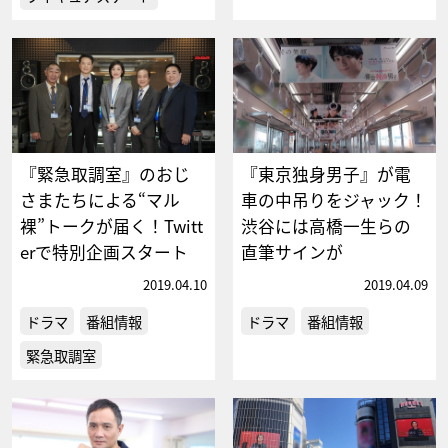
『緊急取調室』のおじ
『東京独身男子』が電
さまたちによる“マル
車の中吊りをジャック！
裸”トークが届く！Twitt
渋谷には高橋一生らの
erで特別企画スタート
直筆サインが
2019.04.10
2019.04.09
ドラマ
番組情報
ドラマ
番組情報
緊急取調室