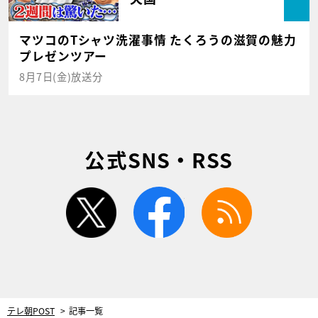
マツコのTシャツ洗濯事情 たくろうの滋賀の魅力
プレゼンツアー
8月7日(金)放送分
公式SNS・RSS
twitter
facebook
rss
テレ朝POST
記事一覧