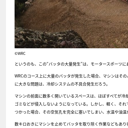
©WRC
というのも、この“バッタの大量発生”は、モータースポーツに
WRCのコース上に大量のバッタが発生した場合、マシンはそ
に大きな問題は、冷却システムの不具合発生だろう。
マシンの前面に数多く開いているスペースは、ほぼすべてが冷
ゴミなどが侵入しないようになっている。しかし、軽く、それ
つかった場合、その空気孔を完全に塞いでしまい、水温や油温
数キロおきにマシンを止めてバッタを取り除く作業などもあり