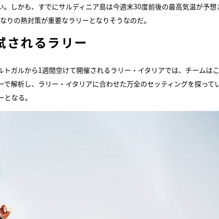
い。しかも、すでにサルディニア島は今週末30度前後の最高気温が予想
かなりの熱対策が重要なラリーとなりそうなのだ。
試されるラリー
ルトガルから1週間空けて開催されるラリー・イタリアでは、チームは
ーで解析し、ラリー・イタリアに合わせた万全のセッティングを探って
ーとなる。