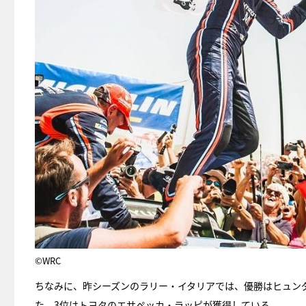
©WRC
ちなみに、昨シーズンのラリー・イタリアでは、優勝はヒュン
た。3位はトヨタのエサペッカ・ラッピが獲得している。