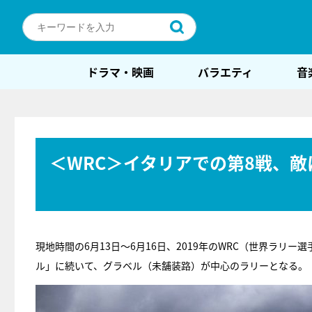
ドラマ・映画
バラエティ
音
＜WRC＞イタリアでの第8戦、敵
現地時間の6月13日～6月16日、2019年のWRC（世界ラ
ル」に続いて、グラベル（未舗装路）が中心のラリーとなる。