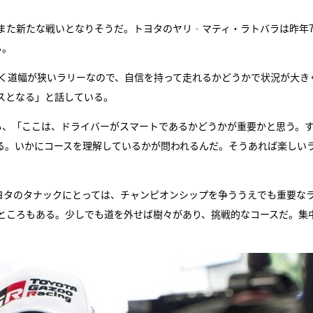
また新たな戦いとなりそうだ。トヨタのヤリ‐マティ・ラトバラは昨年
る。
かく道幅が狭いラリーなので、自信を持って走れるかどうかで状況が大き
スとなる」と話している。
も、「ここは、ドライバーがスマートであるかどうかが重要かと思う。
る。いかにコースを理解しているかが問われるんだ。そうあれば楽しい
トヨタのタナックにとっては、チャンピオンシップを争ううえでも重要な
ところもある。少しでも道を外せば樹々があり、挑戦的なコースだ。集