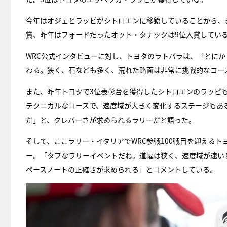
今年はオジェとラッピがシトロエンに移籍していることから、
賞、昨年はフォードだったオット・タナックは9位入賞してい
WRC公式インタビューに対し、トヨタのラトバラは、「とに
わる。狭く、石なども多く、荒れた路面は非常に挑戦的なコー
また、昨年トヨタで3位表彰台を獲得したシトロエンのラッピ
テクニカルなコースで、速度域が大きく変化するステージもあ
だ」と、クレバーさが求められるラリーだと語った。
そして、ここラリー・イタリアでWRC参戦100戦目を迎える
ー。「タフなラリーイベントだね。道幅は狭く、速度域が速い
ペースノートの正確さが求められる」とコメントしている。