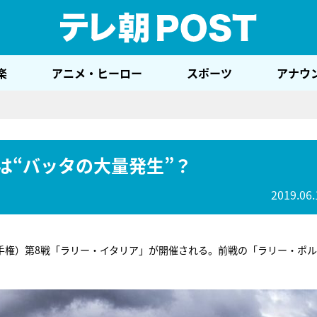
テレ
楽
アニメ・ヒーロー
スポーツ
アナウ
は“バッタの大量発生”？
2019.06.
リー選手権）第8戦「ラリー・イタリア」が開催される。前戦の「ラリー・ポ