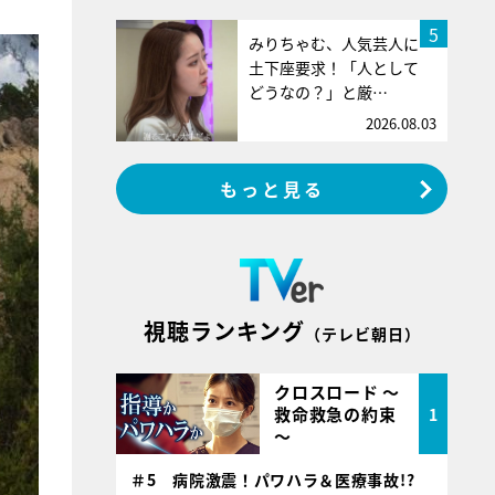
5
みりちゃむ、人気芸人に
土下座要求！「人として
どうなの？」と厳…
2026.08.03
もっと見る
視聴ランキング
（テレビ朝日）
クロスロード ～
救命救急の約束
1
～
＃5 病院激震！パワハラ＆医療事故!?