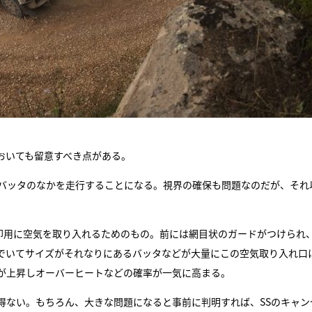
おいても留意すべき点がある。
のバッタのなかを走行することになる。視界の確保も問題なのだが、それ
却用に空気を取り入れるためのもの。前には網目状のガードがつけられ
でいてサイズがそれなりにあるバッタなどが大量にこの空気取り入れ口
が上昇しオーバーヒートなどの確率が一気に高まる。
得ない。もちろん、大きな問題になると事前に判明すれば、SSのキャン