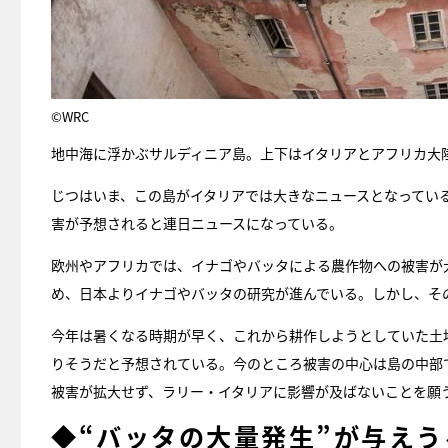
©WRC
地中海に浮かぶサルディニア島。上下はイタリアとアフリカ大
じつはいま、この島がイタリアでは大きなニュースとなってい
害が予想されると連日ニュースになっている。
欧州やアフリカでは、イナゴやバッタによる農作物への被害が
め、日本よりイナゴやバッタの研究が進んでいる。しかし、そ
今年は暑くなる時期が早く、これから耕作しようとしていた土
りそうだと予想されている。今のところ被害の中心は島の中部
被害が拡大せず、ラリー・イタリアに影響が及ばないことを願
◆“バッタの大量発生”が与えう