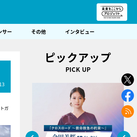
朝POST
ンサー
その他
インタビュー
ピックアップ
PICK UP
13
ルトガ