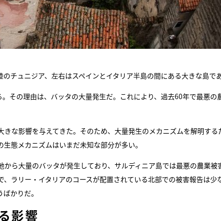
陸のチュニジア、左右はスペインとイタリア半島の間にある大きな島で
る。その理由は、バッタの大量発生だ。これにより、過去60年で最悪の
大きな影響を与えてきた。そのため、大量発生のメカニズムを解明する
の生態メカニズムはいまだ未知な部分が多い。
地から大量のバッタが発生しており、サルディニア島では最悪の農業被
で、ラリー・イタリアのコースが配置されている北部での被害報告は少
うばかりだ。
る影響