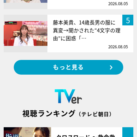
2026.08.05
5
藤本美貴、14歳長男の服に
異変→聞かされた“4文字の理
由”に困惑「…
2026.08.05
もっと見る
視聴ランキング
（テレビ朝日）
クロスロード ～救命救