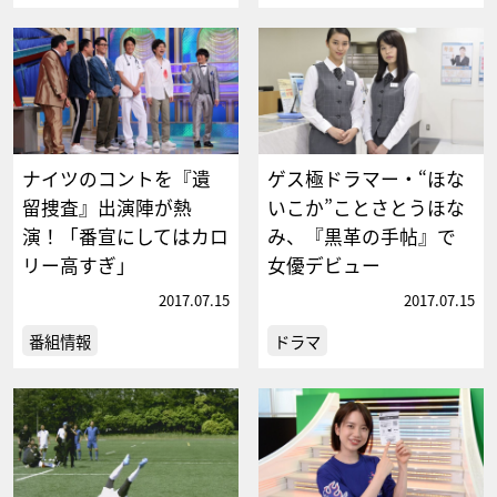
ナイツのコントを『遺
ゲス極ドラマー・“ほな
留捜査』出演陣が熱
いこか”ことさとうほな
演！「番宣にしてはカロ
み、『黒革の手帖』で
リー高すぎ」
女優デビュー
2017.07.15
2017.07.15
番組情報
ドラマ