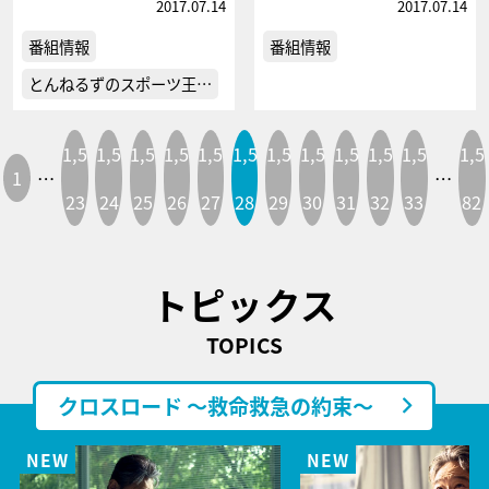
2017.07.14
2017.07.14
番組情報
番組情報
とんねるずのスポーツ王…
1,5
1,5
1,5
1,5
1,5
1,5
1,5
1,5
1,5
1,5
1,5
1,5
1
…
…
23
24
25
26
27
28
29
30
31
32
33
82
トピックス
TOPICS
クロスロード ～救命救急の約束～