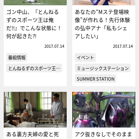
ゴン中山、『とんねる
あなたの“Mステ登場映
ずのスポーツ王は俺
像”が作れる！先行体験
だ!!』でこんな状態に！
の弘中アナ「私もシェ
何が起きた⁈
アしたい」
2017.07.14
2017.07.14
番組情報
イベント
とんねるずのスポーツ王…
ミュージックステーション
SUMMER STATION
ある裏方夫婦の愛と死
アク抜きなしでそのまま