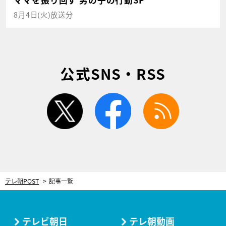
ママを振り回す 男の子の行動SP
8月4日(火)放送分
公式SNS・RSS
twitter
facebook
rss
テレ朝POST
記事一覧
テレビ朝日
テレ朝動画