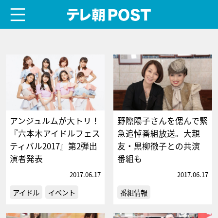
menu
テレ朝POST
アンジュルムが大トリ！
野際陽子さんを偲んで緊
『六本木アイドルフェス
急追悼番組放送。大親
ティバル2017』第2弾出
友・黒柳徹子との共演
演者発表
番組も
2017.06.17
2017.06.17
アイドル
イベント
番組情報