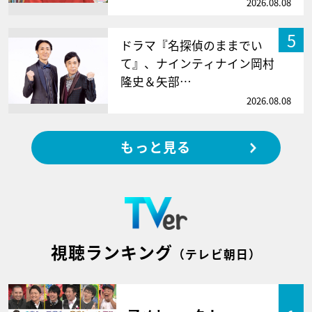
2026.08.08
5
ドラマ『名探偵のままでい
て』、ナインティナイン岡村
隆史＆矢部…
2026.08.08
もっと見る
視聴ランキング
（テレビ朝日）