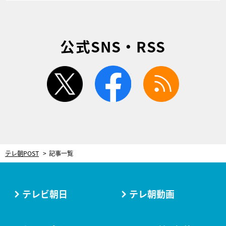
公式SNS・RSS
twitter
facebook
rss
テレ朝POST
記事一覧
テレビ朝日
テレ朝動画