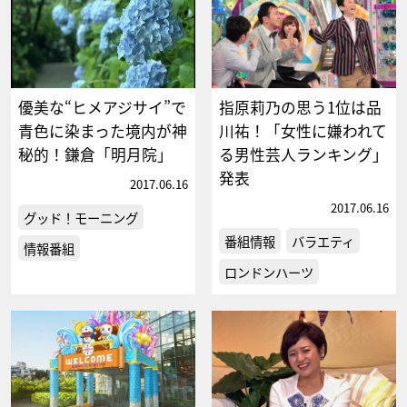
優美な“ヒメアジサイ”で
指原莉乃の思う1位は品
青色に染まった境内が神
川祐！「女性に嫌われて
秘的！鎌倉「明月院」
る男性芸人ランキング」
発表
2017.06.16
2017.06.16
グッド！モーニング
番組情報
バラエティ
情報番組
ロンドンハーツ