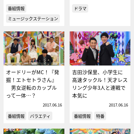
番組情報
ドラマ
ミュージックステーション
オードリーがMC！『発
吉田沙保里、小学生に
掘！エトセトラさん』
高速タックル！天才レス
男女逆転のカップル
リング少年3人と連戦で
って一体…？
本気に
2017.06.16
2017.06.16
番組情報
バラエティ
番組情報
特番