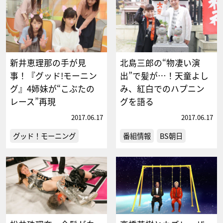
新井恵理那の手が見
北島三郎の“物凄い演
事！『グッド!モーニン
出”で髪が…！天童よし
グ』4姉妹が“こぶたの
み、紅白でのハプニン
レース”再現
グを語る
2017.06.17
2017.06.17
グッド！モーニング
番組情報
BS朝日