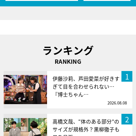
ランキング
RANKING
1
伊藤沙莉、芦田愛菜が好きす
ぎて目を合わせられない…
『博士ちゃん…
2026.08.08
2
高橋文哉、“体のある部分”の
サイズが規格外？黒柳徹子も