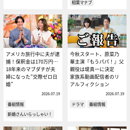
相葉マナブ
アメリカ旅行中に夫が逮
今秋スタート、原菜乃
捕！保釈金は170万円…
華主演『もうパパ！』父
18年来のマブダチが夫
親役は堤真一に決定
婦になった“交際ゼロ日
家族系動画配信者のリ
婚”
アルフィクション
2026.07.19
2026.07.19
番組情報
ドラマ
番組情報
新婚さんいらっしゃい！