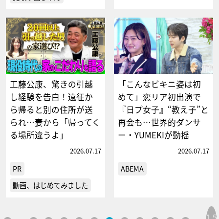
工藤公康、驚きの引越
「こんなビキニ姿は初
し経験を告白！遠征か
めて」恋リア初出演で
ら帰ると別の住所が送
『日プ女子』“教え子”と
られ…妻から「帰ってく
再会も…世界的ダンサ
る場所違うよ」
ー・YUMEKIが動揺
2026.07.17
2026.07.17
PR
ABEMA
動画、はじめてみました
1,5