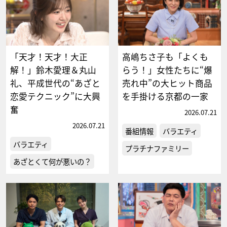
「天才！天才！大正
高嶋ちさ子も「よくも
解！」鈴木愛理＆丸山
らう！」女性たちに“爆
礼、平成世代の“あざと
売れ中”の大ヒット商品
恋愛テクニック”に大興
を手掛ける京都の一家
奮
2026.07.21
2026.07.21
番組情報
バラエティ
バラエティ
プラチナファミリー
あざとくて何が悪いの？