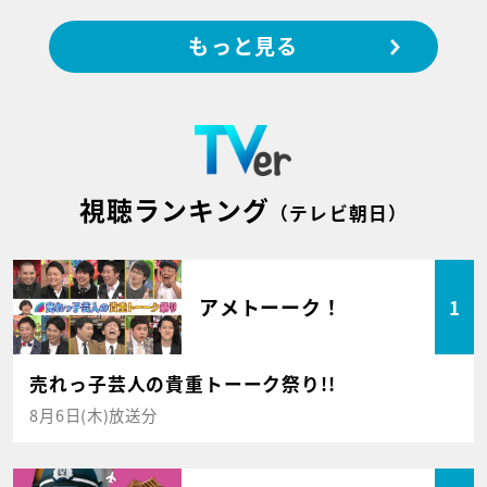
もっと見る
視聴ランキング
（テレビ朝日）
アメトーーク！
1
売れっ子芸人の貴重トーーク祭り!!
8月6日(木)放送分