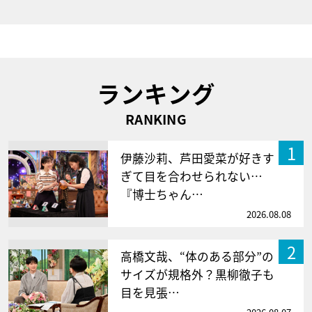
ランキング
RANKING
1
伊藤沙莉、芦田愛菜が好きす
ぎて目を合わせられない…
『博士ちゃん…
2026.08.08
2
高橋文哉、“体のある部分”の
サイズが規格外？黒柳徹子も
目を見張…