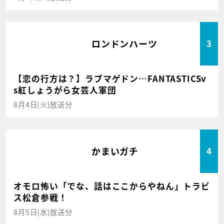
ロンドンハーツ
3
【恋の行方は？】ラブマゲドン…FANTASTICSv
s紅しょうがら女芸人軍団
8月4日(火)放送分
かまいガチ
4
オモロ怖い「でな、話はここからやねん」トラビ
ス松倉参戦！
8月5日(水)放送分