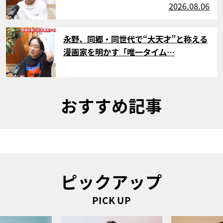
2026.08.06
サムネイル
永野、同郷・同世代で“大天才”と称える
漫画家を明かす「唯一タイム…
おすすめ記事
ピックアップ
PICK UP