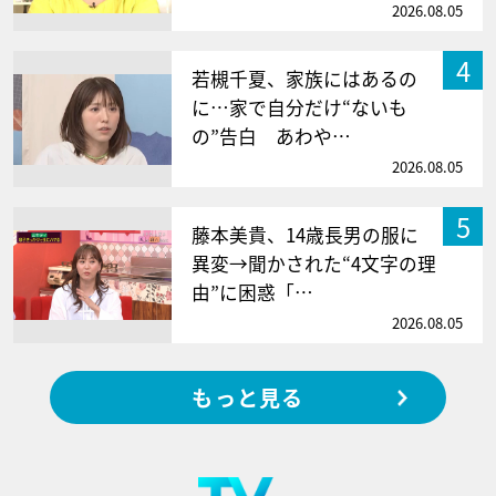
2026.08.05
4
若槻千夏、家族にはあるの
に…家で自分だけ“ないも
の”告白 あわや…
2026.08.05
5
藤本美貴、14歳長男の服に
異変→聞かされた“4文字の理
由”に困惑「…
2026.08.05
もっと見る