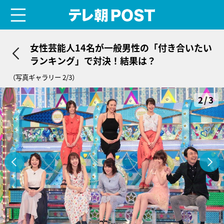
menu
テレ朝POST
女性芸能人14名が一般男性の「付き合いたい
ランキング」で対決！結果は？
（写真ギャラリー 2/3）
2/3