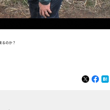
来るのか？
ツイート
シェ