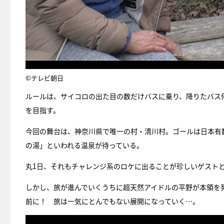
©テレビ朝日
ルールは、サイコロの出た目の数だけバスに乗り、降りたバス
を目指す。
今回の舞台は、神奈川県で唯一の村・清川村。ゴールは日本有
の湯」といわれる温泉が待っている。
丸1日、それもチャレンジ系のロケに出ることが珍しいゲスト
しかし、旅が進んでいくうちに超天然アイドルの平野が本領を
前に！ 旅は一気にとんでもない展開になっていく…。