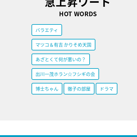
急上昇ワード
HOT WORDS
バラエティ
マツコ＆有吉 かりそめ天国
あざとくて何が悪いの？
出川一茂ホラン☆フシギの会
博士ちゃん
徹子の部屋
ドラマ