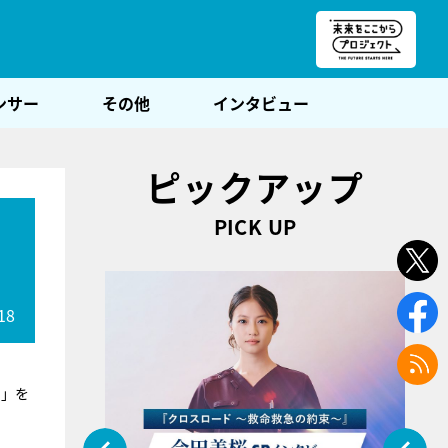
朝POST
ンサー
その他
インタビュー
ピックアップ
PICK UP
前
18
ド」を