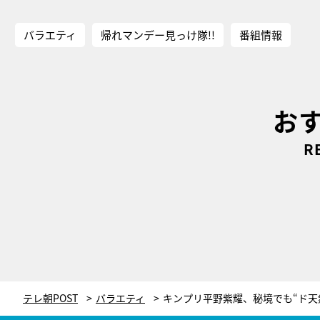
バラエティ
帰れマンデー見っけ隊!!
番組情報
お
R
テレ朝POST
バラエティ