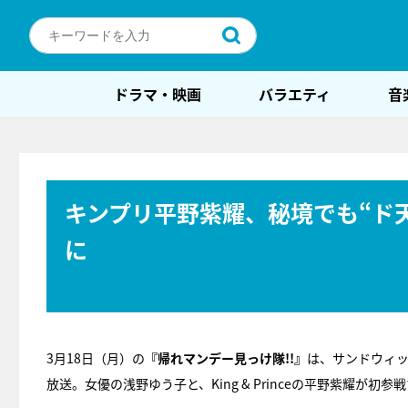
ドラマ・映画
バラエティ
音
キンプリ平野紫耀、秘境でも“ド
に
3月18日（月）の
『帰れマンデー見っけ隊!!』
は、サンドウィ
放送。女優の浅野ゆう子と、King & Princeの平野紫耀が初参