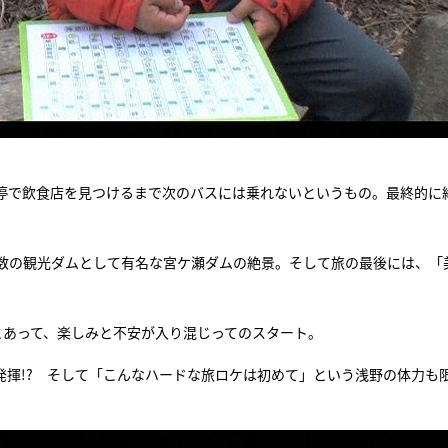
停で飲食店を見つけるまで次のバスには乗れないというもの。最終的に
数の観光ダムとして有名な宮ケ瀬ダムの絶景。そして旅の最後には、「
とあって、楽しみと不安が入り混じってのスタート。
発揮!? そして「こんなハードな旅ロケは初めて」という浅野の体力も