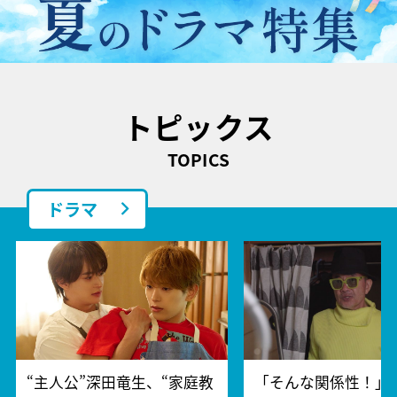
トピックス
TOPICS
ドラマ
“主人公”深田竜生、“家庭教
「そんな関係性！」