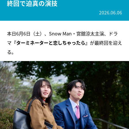
終回で迫真の演技
2026.06.06
本日6月6日（土）、Snow Man・宮舘涼太主演、ドラ
マ
『ターミネーターと恋しちゃったら』
が最終回を迎え
る。