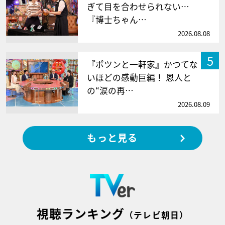
ぎて目を合わせられない…
『博士ちゃん…
2026.08.08
5
『ポツンと一軒家』かつてな
いほどの感動巨編！ 恩人と
の“涙の再…
2026.08.09
もっと見る
視聴ランキング
（テレビ朝日）