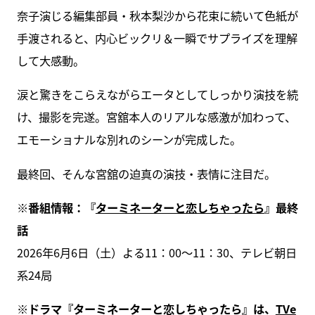
奈子演じる編集部員・秋本梨沙から花束に続いて色紙が
手渡されると、内心ビックリ＆一瞬でサプライズを理解
して大感動。
涙と驚きをこらえながらエータとしてしっかり演技を続
け、撮影を完遂。宮舘本人のリアルな感激が加わって、
エモーショナルな別れのシーンが完成した。
最終回、そんな宮舘の迫真の演技・表情に注目だ。
※番組情報：『
ターミネーターと恋しちゃったら
』最終
話
2026年6月6日（土）よる11：00～11：30、テレビ朝日
系24局
※ドラマ『ターミネーターと恋しちゃったら』は、
TVe