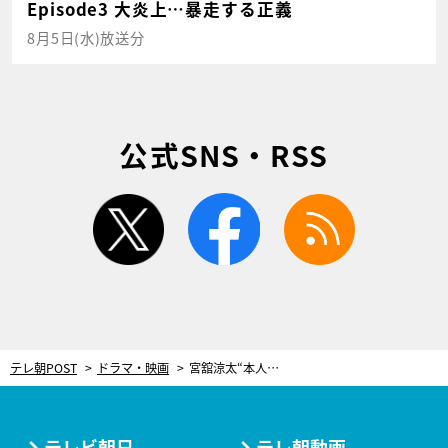
Episode3 大炎上…暴走する正義
8月5日(水)放送分
公式SNS・RSS
twitter
facebook
rss
テレ朝POST
ドラマ・映画
宮舘涼太“本人”への感動サプライズ！『ターミネーターと恋しちゃったら』最終回で迫真の演技
テレビ朝日
テレ朝動画