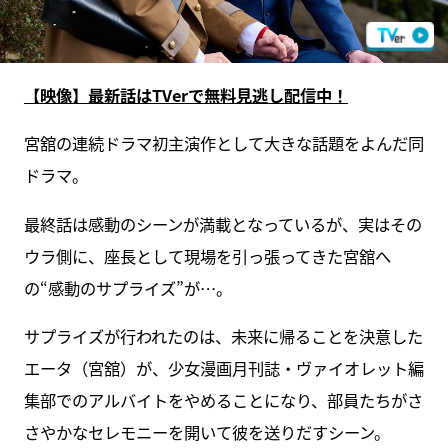
【映像】最新話はTVerで無料見逃し配信中！
宮舘の連続ドラマ初主演作として大きな話題をよんだ同
ドラマ。
最終話は感動のシーンが満載となっているが、実はその
ウラ側に、座長として現場を引っ張ってきた宮舘へ
の“感動のサプライズ”が…。
サプライズが行われたのは、未来に帰ることを決意した
エータ（宮舘）が、少女漫画月刊誌・ヴァイオレット編
集部でのアルバイトをやめることになり、部員たちがさ
さやかなセレモニーを開いて彼を送りだすシーン。