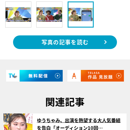
写真の記事を読む
関連記事
サムネイル
ゆうちゃみ、出演を熱望する大人気番組
を告白「オーディション10回…