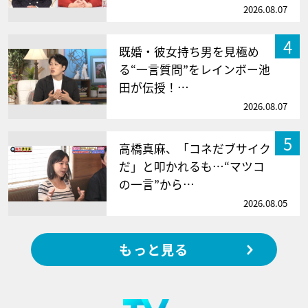
2026.08.07
4
既婚・彼女持ち男を見極め
る“一言質問”をレインボー池
田が伝授！…
2026.08.07
5
高橋真麻、「コネだブサイク
だ」と叩かれるも…“マツコ
の一言”から…
2026.08.05
もっと見る