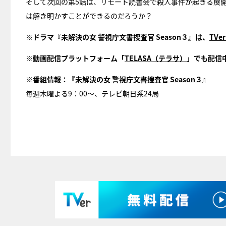
そして次回の第5話は、リモート読書会で殺人事件が起きる展
は解き明かすことができるのだろうか？
※ドラマ『未解決の女 警視庁文書捜査官 Season３』は、
TV
※動画配信プラットフォーム「
TELASA（テラサ）
」でも配信
※番組情報：『
未解決の女 警視庁文書捜査官 Season３
』
毎週木曜よる9：00～、テレビ朝日系24局