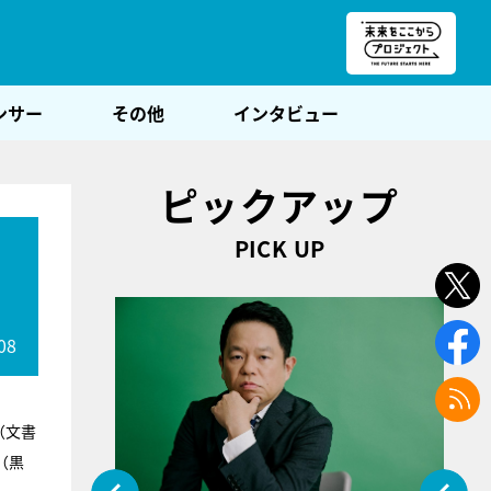
朝POST
ンサー
その他
インタビュー
ピックアップ
PICK UP
08
（文書
（黒