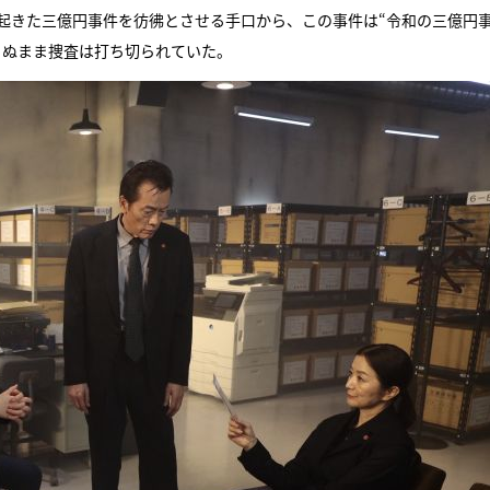
起きた三億円事件を彷彿とさせる手口から、この事件は“令和の三億円
らぬまま捜査は打ち切られていた。