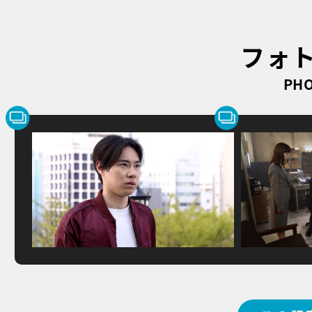
フォ
PHO