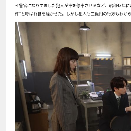
イ警官になりすました犯人が車を停車させるなど、昭和43年に
件”と呼ばれ世を騒がせた。しかし犯人も三億円の行方もわか