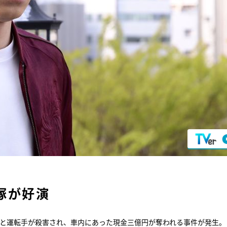
塚が好演
）と運転手が殺害され、車内にあった現金三億円が奪われる事件が発生。