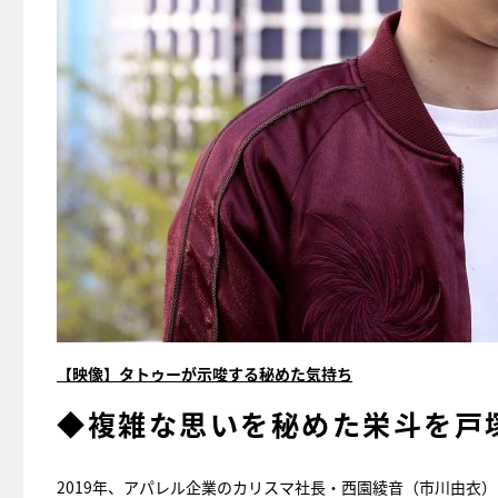
【映像】タトゥーが示唆する秘めた気持ち
◆複雑な思いを秘めた栄斗を戸
2019年、アパレル企業のカリスマ社長・西園綾音（市川由衣