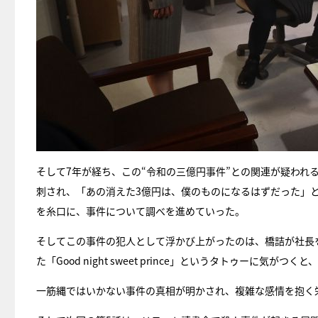
そして7年が経ち、この“令和の三億円事件”との関連が疑われ
刺され、「あの消えた3億円は、僕のものになるはずだった」
を糸口に、事件について調べを進めていった。
そしてこの事件の犯人として浮かび上がったのは、橋詰が社長
た「Good night sweet prince」というタトゥーに
一筋縄ではいかない事件の真相が明かされ、複雑な感情を抱く